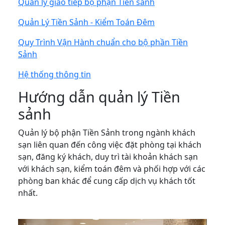
Quản lý giao tiếp bộ phận Tiền sảnh
Quản Lý Tiền Sảnh - Kiểm Toán Đêm
Quy Trình Vận Hành chuẩn cho bộ phần Tiền
Sảnh
Hệ thống thông tin
Hướng dẫn quản lý Tiền
sảnh
Quản lý bộ phận Tiền Sảnh trong ngành khách
sạn liên quan đến công việc đặt phòng tại khách
sạn, đăng ký khách, duy trì tài khoản khách sạn
với khách sạn, kiểm toán đêm và phối hợp với các
phòng ban khác để cung cấp dịch vụ khách tốt
nhất.