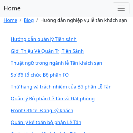
Home
Home
Blog
Hướng dẫn nghiệp vụ lễ tân khách sạn
Hướng dẫn quản lý Tiền sảnh
Giới Thiệu Về Quản Trị Tiền Sảnh
Thuật ngữ trong ngành lễ Tân khách sạn
Sơ đồ tổ chức Bộ phận FO
Thứ hạng và trách nhiệm của Bộ phận Lễ Tân
Quản lý Bộ phận Lễ Tân và Đặt phòng
Front Office- Đăng ký khách
Quản lý kế toán bộ phận Lễ Tân