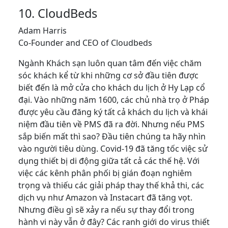
10. CloudBeds
Adam Harris
Co-Founder and CEO of Cloudbeds
Ngành Khách sạn luôn quan tâm đến việc chăm
sóc khách kể từ khi những cơ sở đầu tiên được
biết đến là mở cửa cho khách du lịch ở Hy Lạp cổ
đại. Vào những năm 1600, các chủ nhà trọ ở Pháp
được yêu cầu đăng ký tất cả khách du lịch và khái
niệm đầu tiên về PMS đã ra đời. Nhưng nếu PMS
sắp biến mất thì sao? Đầu tiên chúng ta hãy nhìn
vào người tiêu dùng. Covid-19 đã tăng tốc việc sử
dụng thiết bị di động giữa tất cả các thế hệ. Với
việc các kênh phân phối bị gián đoạn nghiêm
trọng và thiếu các giải pháp thay thế khả thi, các
dịch vụ như Amazon và Instacart đã tăng vọt.
Nhưng điều gì sẽ xảy ra nếu sự thay đổi trong
hành vi này vẫn ở đây? Các ranh giới do virus thiết