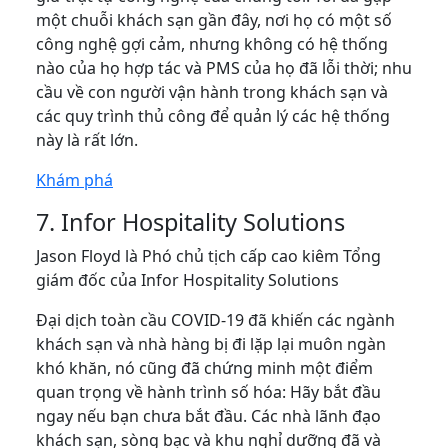
một chuỗi khách sạn gần đây, nơi họ có một số
công nghệ gợi cảm, nhưng không có hệ thống
nào của họ hợp tác và PMS của họ đã lỗi thời; nhu
cầu về con người vận hành trong khách sạn và
các quy trình thủ công để quản lý các hệ thống
này là rất lớn.
Khám phá
7. Infor Hospitality Solutions
Jason Floyd là Phó chủ tịch cấp cao kiêm Tổng
giám đốc của Infor Hospitality Solutions
Đại dịch toàn cầu COVID-19 đã khiến các ngành
khách sạn và nhà hàng bị đi lặp lại muôn ngàn
khó khăn, nó cũng đã chứng minh một điểm
quan trọng về hành trình số hóa: Hãy bắt đầu
ngay nếu bạn chưa bắt đầu. Các nhà lãnh đạo
khách sạn, sòng bạc và khu nghỉ dưỡng đã và