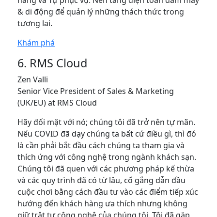
hàng và Tự phục vụ. Nền tảng điện toán đám mây
& di động để quản lý những thách thức trong
tương lai.
Khám phá
6. RMS Cloud
Zen Valli
Senior Vice President of Sales & Marketing
(UK/EU) at RMS Cloud
Hãy đối mặt với nó; chúng tôi đã trở nên tự mãn.
Nếu COVID đã dạy chúng ta bất cứ điều gì, thì đó
là cần phải bắt đầu cách chúng ta tham gia và
thích ứng với công nghệ trong ngành khách sạn.
Chúng tôi đã quen với các phương pháp kế thừa
và các quy trình đã có từ lâu, cố gắng dẫn đầu
cuộc chơi bằng cách đầu tư vào các điểm tiếp xúc
hướng đến khách hàng ưa thích nhưng không
giữ trật tự công nghệ của chúng tôi. Tôi đã gặp