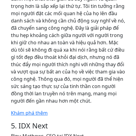
trọng hơn là sắp xếp lại thứ tự. Tôi tin tưởng rằng
mọi người đặt các mối quan hệ của họ lên đầu
danh sách và không cần chủ động suy nghĩ về nó,
đã chuyển sang công nghệ. Đây là giải pháp để
thu hẹp khoảng cách giữa người với người trong
khi giữ cho nhau an toàn và hiệu quả hơn. Mặc
dù tôi sẽ không đi quá xa khi nói rằng bất cứ điều
gì tốt đẹp đều thoát khỏi đại dịch, nhưng nó đã
thúc đẩy mọi người thích nghi với những thay đổi
và vượt qua sự bất an của họ về việc tham gia vào
công nghệ. Thông qua đó, mọi người đã thể hiện
sức sáng tạo thực sự của tinh thần con người
đồng thời lan truyền nó trên mạng, mang mọi
người đến gần nhau hơn một chút.
Khám phá thêm
5. IDX Next