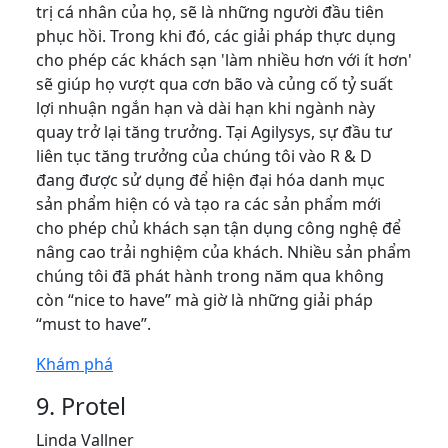
trị cá nhân của họ, sẽ là những người đầu tiên
phục hồi. Trong khi đó, các giải pháp thực dụng
cho phép các khách sạn 'làm nhiều hơn với ít hơn'
sẽ giúp họ vượt qua cơn bão và củng cố tỷ suất
lợi nhuận ngắn hạn và dài hạn khi ngành này
quay trở lại tăng trưởng. Tại Agilysys, sự đầu tư
liên tục tăng trưởng của chúng tôi vào R & D
đang được sử dụng để hiện đại hóa danh mục
sản phẩm hiện có và tạo ra các sản phẩm mới
cho phép chủ khách sạn tận dụng công nghệ để
nâng cao trải nghiệm của khách. Nhiều sản phẩm
chúng tôi đã phát hành trong năm qua không
còn “nice to have” mà giờ là những giải pháp
“must to have”.
Khám phá
9. Protel
Linda Vallner