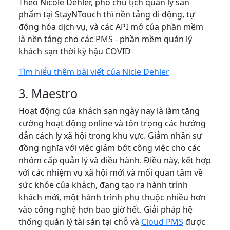
Theo Nicole Dehler, phó chủ tịch quản lý sản
phẩm tại StayNTouch thì nền tảng di động, tự
động hóa dịch vụ, và các API mở của phần mềm
là nền tảng cho các PMS - phần mềm quản lý
khách sạn thời kỳ hậu COVID
Tìm hiểu thêm bài viết của Nicle Dehler
3. Maestro
Hoạt động của khách sạn ngày nay là làm tăng
cường hoạt động online và tôn trọng các hướng
dẫn cách ly xã hội trong khu vực. Giảm nhân sự
đồng nghĩa với việc giảm bớt công việc cho các
nhóm cấp quản lý và điều hành. Điều này, kết hợp
với các nhiệm vụ xã hội mới và mối quan tâm về
sức khỏe của khách, đang tạo ra hành trình
khách mới, một hành trình phụ thuộc nhiều hơn
vào công nghệ hơn bao giờ hết. Giải pháp hệ
thống quản lý tài sản tại chỗ và
Cloud PMS
được