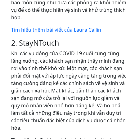
hao mòn cũng như đưa các phòng ra khỏi nhiệm
vụ để có thể thực hiện vệ sinh và khử trùng thích
hợp.
Tìm hiểu thêm bài viết của Laura Callin
2. StayNTouch
Khi các vụ đóng cửa COVID-19 cuối cùng cũng
lắng xuống, các khách sạn nhận thấy mình đang
rơi vào tình thế khó xử: Một mặt, các khách sạn
phải đối mặt với áp lực ngày càng tăng trong việc
tăng cường đáng kể các chính sách về vệ sinh và
giản cách xã hội. Mặt khác, bản thân các khách
sạn đang mở cửa trở lại với nguồn lực giảm và
quy mô nhân viên nhỏ hơn đáng kể. Và họ phải
làm tất cả những điều này trong khi vẫn duy trì
các tiêu chuẩn đặc biệt của dịch vụ được cá nhân
hóa.