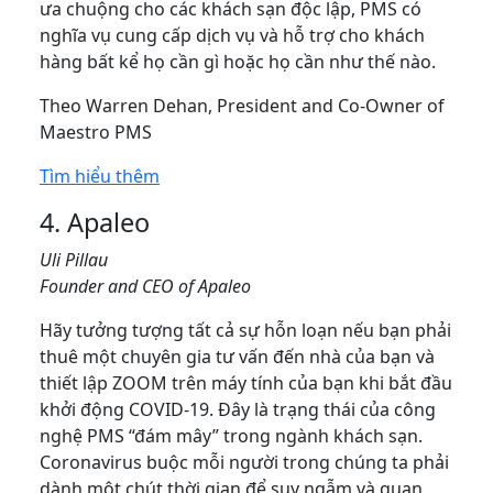
ưa chuộng cho các khách sạn độc lập, PMS có
nghĩa vụ cung cấp dịch vụ và hỗ trợ cho khách
hàng bất kể họ cần gì hoặc họ cần như thế nào.
Theo Warren Dehan, President and Co-Owner of
Maestro PMS
Tìm hiểu thêm
4. Apaleo
Uli Pillau
Founder and CEO of Apaleo
Hãy tưởng tượng tất cả sự hỗn loạn nếu bạn phải
thuê một chuyên gia tư vấn đến nhà của bạn và
thiết lập ZOOM trên máy tính của bạn khi bắt đầu
khởi động COVID-19. Đây là trạng thái của công
nghệ PMS “đám mây” trong ngành khách sạn.
Coronavirus buộc mỗi người trong chúng ta phải
dành một chút thời gian để suy ngẫm và quan