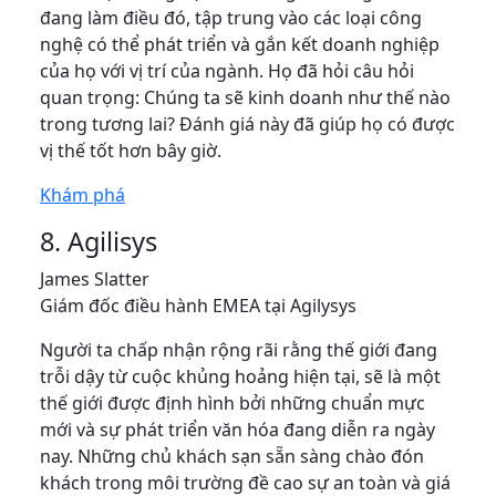
đang làm điều đó, tập trung vào các loại công
nghệ có thể phát triển và gắn kết doanh nghiệp
của họ với vị trí của ngành. Họ đã hỏi câu hỏi
quan trọng: Chúng ta sẽ kinh doanh như thế nào
trong tương lai? Đánh giá này đã giúp họ có được
vị thế tốt hơn bây giờ.
Khám phá
8. Agilisys
James Slatter
Giám đốc điều hành EMEA tại Agilysys
Người ta chấp nhận rộng rãi rằng thế giới đang
trỗi dậy từ cuộc khủng hoảng hiện tại, sẽ là một
thế giới được định hình bởi những chuẩn mực
mới và sự phát triển văn hóa đang diễn ra ngày
nay. Những chủ khách sạn sẵn sàng chào đón
khách trong môi trường đề cao sự an toàn và giá