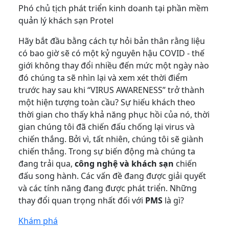
Phó chủ tịch phát triển kinh doanh tại phần mềm
quản lý khách sạn Protel
Hãy bắt đầu bằng cách tự hỏi bản thân rằng liệu
có bao giờ sẽ có một kỷ nguyên hậu COVID - thế
giới không thay đổi nhiều đến mức một ngày nào
đó chúng ta sẽ nhìn lại và xem xét thời điểm
trước hay sau khi “VIRUS AWARENESS” trở thành
một hiện tượng toàn cầu? Sự hiếu khách theo
thời gian cho thấy khả năng phục hồi của nó, thời
gian chúng tôi đã chiến đấu chống lại virus và
chiến thắng. Bởi vì, tất nhiên, chúng tôi sẽ giành
chiến thắng. Trong sự biến động mà chúng ta
đang trải qua,
công nghệ và khách sạn
chiến
đấu song hành. Các vấn đề đang được giải quyết
và các tính năng đang được phát triển. Những
thay đổi quan trọng nhất đối với
PMS
là gì?
Khám phá