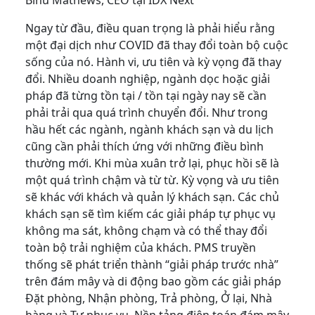
Binu Mathews, CEO tại IDX Next
Ngay từ đầu, điều quan trọng là phải hiểu rằng
một đại dịch như COVID đã thay đổi toàn bộ cuộc
sống của nó. Hành vi, ưu tiên và kỳ vọng đã thay
đổi. Nhiều doanh nghiệp, ngành dọc hoặc giải
pháp đã từng tồn tại / tồn tại ngày nay sẽ cần
phải trải qua quá trình chuyển đổi. Như trong
hầu hết các ngành, ngành khách sạn và du lịch
cũng cần phải thích ứng với những điều bình
thường mới. Khi mùa xuân trở lại, phục hồi sẽ là
một quá trình chậm và từ từ. Kỳ vọng và ưu tiên
sẽ khác với khách và quản lý khách sạn. Các chủ
khách sạn sẽ tìm kiếm các giải pháp tự phục vụ
không ma sát, không chạm và có thể thay đổi
toàn bộ trải nghiệm của khách. PMS truyền
thống sẽ phát triển thành “giải pháp trước nhà”
trên đám mây và di động bao gồm các giải pháp
Đặt phòng, Nhận phòng, Trả phòng, Ở lại, Nhà