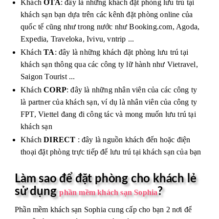
Khách
OTA
: đây là những khách đặt phòng lưu trú tại
khách sạn bạn dựa trên các kênh đặt phòng online của
quốc tế cũng như trong nước như Booking.com, Agoda,
Expedia, Traveloka, Ivivu, vntrip ...
Khách
TA
: đây là những khách đặt phòng lưu trú tại
khách sạn thông qua các công ty lữ hành như Vietravel,
Saigon Tourist ...
Khách
CORP
: đây là những nhân viên của các công ty
là partner của khách sạn, ví dụ là nhân viên của công ty
FPT, Viettel đang đi công tác và mong muốn lưu trú tại
khách sạn
Khách
DIRECT
: đây là nguồn khách đến hoặc điện
thoại đặt phòng trực tiếp để lưu trú tại khách sạn của bạn
Làm sao để đặt phòng cho khách lẻ
sử dụng
?
phần mềm khách sạn Sophia
Phần mềm khách sạn Sophia cung cấp cho bạn 2 nơi để