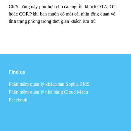
Chức năng này phù hợp cho các nguồn khách OTA, OT
hoặc CORP khi bạn muốn có một cái nhìn tổng quan về
tình trạng phòng trong thời gian khách lưu trú
Find us
Phần mềm quản lý khách sạn Sophia PMS
Phần mềm quản lý nhà hàng Cloud Menu
Facebook