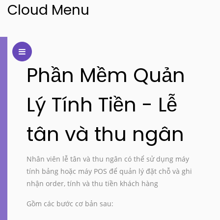
Cloud Menu
Phần Mềm Quản
Lý Tính Tiền - Lễ
tân và thu ngân
Nhân viên lễ tân và thu ngân có thể sử dụng máy
tính bảng hoặc máy POS để quản lý đặt chỗ và ghi
nhận order, tính và thu tiền khách hàng
Gồm các bước cơ bản sau: