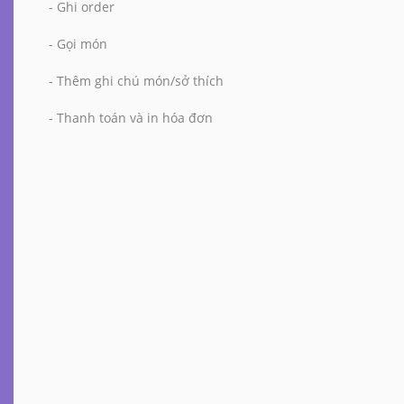
- Ghi order
- Gọi món
- Thêm ghi chú món/sở thích
- Thanh toán và in hóa đơn