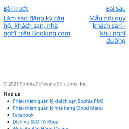
Bài Trước
Bài Sau
Làm sao đăng ký căn
Mẫu nội quy
hộ, khách sạn, nhà
khách sạn -
nghĩ trên Booking.com
khu nghĩ
dưỡng
© 2021 Sophia Software Solutions, Inc
Find us
Phần mềm quản lý khách sạn Sophia PMS
Phần mềm quản lý nhà hàng Cloud Menu
Facebook
Dịch Vụ SEO Từ Khoá
Website Bán Hàng Online