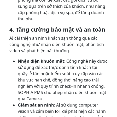
phòng mà còn đề xuất các gói dịch vụ bổ
sung dựa trên sở thích của khách, như nâng
cấp phòng hoặc dịch vụ spa, để tăng doanh
thu phụ
4. Tăng cường bảo mật và an toàn
AI cải thiện an ninh khách sạn thông qua các
công nghệ như nhận diện khuôn mặt, phân tích
video và phát hiện bất thường.
Nhận diện khuôn mặt
: Công nghệ này được
sử dụng để xác thực danh tính khách tại
quầy lễ tân hoặc kiểm soát truy cập vào các
khu vực hạn chế, đồng thời nâng cao trải
nghiệm với quy trình check-in nhanh chóng,
SOPHIA PMS cho phép nhận diện khuôn mặt
qua Camera
Giám sát an ninh
: AI sử dụng computer
vision và cảm biến IoT để phát hiện các hành