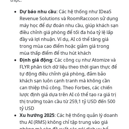
thực.
Dự báo nhu cầu
: Các hệ thống như IDeaS
Revenue Solutions và RoomRaccoon sử dụng
máy học để dự đoán nhu cầu, giúp khách sạn
điều chỉnh giá phòng để tối đa hóa tỷ lệ lấp
đầy và lợi nhuận. Ví dụ, AI có thể tăng giá
trong mùa cao điểm hoặc giảm giá trong
mùa thấp điểm để thu hút khách
Định giá động
: Các công cụ như Atomize và
FLYR phân tích dữ liệu theo thời gian thực để
tự động điều chỉnh giá phòng, đảm bảo
khách sạn luôn cạnh tranh mà không cần
can thiệp thủ công. Theo Forbes, các chiến
lược định giá dựa trên AI có thể tạo ra giá trị
thị trường toàn cầu từ 259,1 tỷ USD đến 500
tỷ USD
Xu hướng 2025
: Các hệ thống quản lý doanh
thu AI (RMS) không chỉ tập trung vào giá