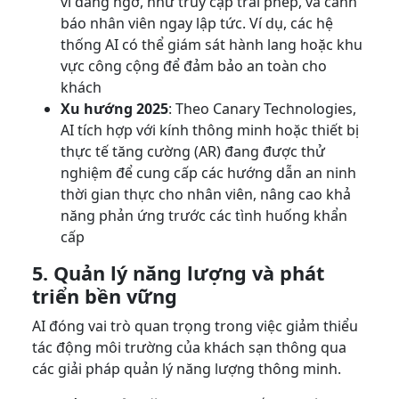
vi đáng ngờ, như truy cập trái phép, và cảnh
báo nhân viên ngay lập tức. Ví dụ, các hệ
thống AI có thể giám sát hành lang hoặc khu
vực công cộng để đảm bảo an toàn cho
khách
Xu hướng 2025
: Theo Canary Technologies,
AI tích hợp với kính thông minh hoặc thiết bị
thực tế tăng cường (AR) đang được thử
nghiệm để cung cấp các hướng dẫn an ninh
thời gian thực cho nhân viên, nâng cao khả
năng phản ứng trước các tình huống khẩn
cấp
5. Quản lý năng lượng và phát
triển bền vững
AI đóng vai trò quan trọng trong việc giảm thiểu
tác động môi trường của khách sạn thông qua
các giải pháp quản lý năng lượng thông minh.