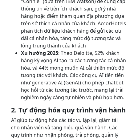
"Connie" (dựa trên IBM Watson) để cung cấp
thông tin về tiện ích khách sạn, gợi ý nhà
hàng hoặc điểm tham quan địa phương dựa
trên sở thích cá nhân của khách. AccorHotels
phân tích dữ liệu khách hàng để gửi các ưu
đãi cá nhân hóa, tăng mức độ tương tác và
lòng trung thành của khách
Xu hướng 2025
: Theo Deloitte, 52% khách
hàng kỳ vọng AI tạo ra các tương tác cá nhân
hóa, và 44% mong muốn AI cải thiện mức độ
tương tác với khách. Các công cụ AI tiên tiến
như generative AI (GenAI) cho phép chatbot
học hỏi từ các tương tác trước, mang lại trải
nghiệm ngày càng tự nhiên và phù hợp hơn.
2. Tự động hóa quy trình vận hành
AI giúp tự động hóa các tác vụ lặp lại, giảm tải
cho nhân viên và tăng hiệu quả vận hành. Các
quy trình như nhận phòng, trả phòng, quản lý