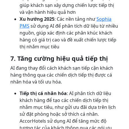
giúp khách sạn xây dựng chiến lược tiếp thị
và vận hành hiệu quả hơn
Xu hướng 2025
: Các nền tảng như
Sophia
PMS
sử dụng AI để phân tích dữ liệu từ nhiều
nguồn, giúp xác định các phân khúc khách
hàng có giá trị cao và đề xuất chiến lược tiếp
thị nhắm mục tiêu
7. Tăng cường hiệu quả tiếp thị
AI đang thay đổi cách khách sạn tiếp cận khách
hàng thông qua các chiến dịch tiếp thị được cá
nhân hóa và tối ưu hóa.
Tiếp thị cá nhân hóa
: AI phân tích dữ liệu
khách hàng để tạo các chiến dịch tiếp thị
nhắm mục tiêu, như gửi ưu đãi dựa trên lịch
sử đặt phòng hoặc sở thích cá nhân.
AccorHotels sử dụng AI để tăng mức độ
tương tác của khách thông qua các gói ưu