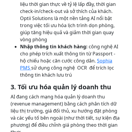
liệu thời gian thực về tỷ lệ lấp đầy, thời gian
check-in/check-out và sở thích của khách.
Optii Solutions là một nền tảng AI nổi bật
trong việc tối ưu hóa lịch trình dọn phòng,
giúp tăng hiệu quả và giảm thời gian quay
vòng phòng
Nhập thông tin khách hàng:
công nghệ AI
cho phép trích xuất thông tin từ Passport -
hộ chiếu hoặc căn cước công dân.
Sophia
PMS
sử dụng công nghệ OCR để trích lọc
thông tin khách lưu trú
3. Tối ưu hóa quản lý doanh thu
AI đang cách mạng hóa quản lý doanh thu
(revenue management) bằng cách phân tích dữ
liệu thị trường, giá đối thủ, xu hướng đặt phòng
và các yếu tố bên ngoài (như thời tiết, sự kiện địa
phương) để điều chỉnh giá phòng theo thời gian