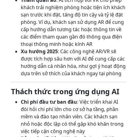
Tham quan ảo
: AI tích hợp với VR cho phép
khách trải nghiệm phòng hoặc tiện ích khách
sạn trước khi đặt, tăng độ tin cậy và tỷ lệ đặt
phòng. Ví dụ, khách sạn sử dụng AR để cung
cấp hướng dẫn tương tác hoặc thông tin về
các điểm tham quan gần đó thông qua điện
thoại thông minh hoặc kính AR
Xu hướng 2025
: Các công nghệ AR/VR sẽ
được tích hợp sâu hơn với AI để cung cấp các
hướng dẫn cá nhân hóa, như gợi ý hoạt động
dựa trên sở thích của khách ngay tại phòng
Thách thức trong ứng dụng AI
Chi phí đầu tư ban đầu
: Việc triển khai AI
đòi hỏi chi phí lớn cho cơ sở hạ tầng, phần
mềm và đào tạo nhân viên. Các khách sạn
nhỏ hoặc độc lập có thể gặp khó khăn trong
việc tiếp cận công nghệ này