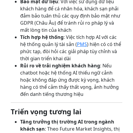
Bảo mật dữ liệu
: Với việc sử dụng dữ liệu
khách hàng để cá nhân hóa, khách sạn phải
đảm bảo tuân thủ các quy định bảo mật như
GDPR (Châu Âu) để tránh rủi ro pháp lý và
mất lòng tin của khách
Tích hợp hệ thống
: Việc tích hợp AI với các
hệ thống quản lý tài sản (
PMS
) hiện có có thể
phức tạp, đòi hỏi các giải pháp tùy chỉnh và
thời gian triển khai dài
Rủi ro về trải nghiệm khách hàng
: Nếu
chatbot hoặc hệ thống AI thiếu ngữ cảnh
hoặc không đáp ứng được kỳ vọng, khách
hàng có thể cảm thấy thất vọng, ảnh hưởng
đến danh tiếng thương hiệu
Triển vọng tương lai
Tăng trưởng thị trường AI trong ngành
khách sạn
: Theo Future Market Insights, thị