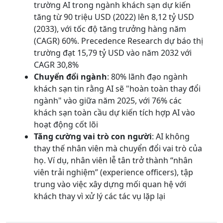
trường AI trong ngành khách sạn dự kiến
tăng từ 90 triệu USD (2022) lên 8,12 tỷ USD
(2033), với tốc độ tăng trưởng hàng năm
(CAGR) 60%. Precedence Research dự báo thị
trường đạt 15,79 tỷ USD vào năm 2032 với
CAGR 30,8%
Chuyển đổi ngành
: 80% lãnh đạo ngành
khách sạn tin rằng AI sẽ "hoàn toàn thay đổi
ngành" vào giữa năm 2025, với 76% các
khách sạn toàn cầu dự kiến tích hợp AI vào
hoạt động cốt lõi
Tăng cường vai trò con người
: AI không
thay thế nhân viên mà chuyển đổi vai trò của
họ. Ví dụ, nhân viên lễ tân trở thành “nhân
viên trải nghiệm” (experience officers), tập
trung vào việc xây dựng mối quan hệ với
khách thay vì xử lý các tác vụ lặp lại