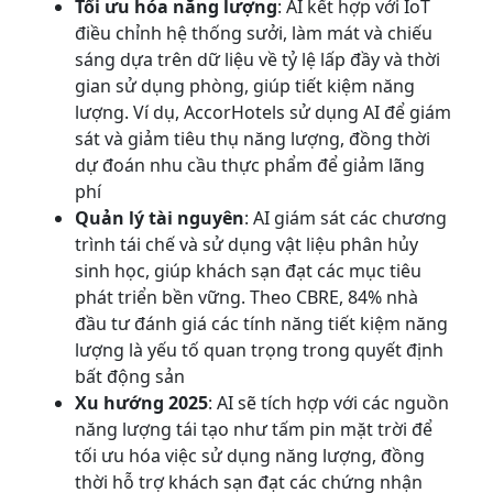
Tối ưu hóa năng lượng
: AI kết hợp với IoT
điều chỉnh hệ thống sưởi, làm mát và chiếu
sáng dựa trên dữ liệu về tỷ lệ lấp đầy và thời
gian sử dụng phòng, giúp tiết kiệm năng
lượng. Ví dụ, AccorHotels sử dụng AI để giám
sát và giảm tiêu thụ năng lượng, đồng thời
dự đoán nhu cầu thực phẩm để giảm lãng
phí
Quản lý tài nguyên
: AI giám sát các chương
trình tái chế và sử dụng vật liệu phân hủy
sinh học, giúp khách sạn đạt các mục tiêu
phát triển bền vững. Theo CBRE, 84% nhà
đầu tư đánh giá các tính năng tiết kiệm năng
lượng là yếu tố quan trọng trong quyết định
bất động sản
Xu hướng 2025
: AI sẽ tích hợp với các nguồn
năng lượng tái tạo như tấm pin mặt trời để
tối ưu hóa việc sử dụng năng lượng, đồng
thời hỗ trợ khách sạn đạt các chứng nhận