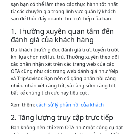
sạn bạn có thể làm theo các thực hành tốt nhất
từ các chuyên gia trong lĩnh vực
quản lý khách
sạn
để thúc đẩy doanh thu trực tiếp của bạn.
1. Thường xuyên quan tâm đến
đánh giá của khách hàng
Du khách thường đọc đánh giá trực tuyến trước
khi lựa chọn nơi lưu trú. Thường xuyên theo dõi
các phần nhận xét trên các trang web của các
OTA cũng như các trang web đánh giá như Yelp
và TripAdvisor. Bạn nên cố gắng phản hồi càng
nhiều nhận xét càng tốt, và càng sớm càng tốt,
bất kể chúng tích cực hay tiêu cực.
Xem thêm:
cách sử lý phản hồi của khách
2. Tăng lượng truy cập trực tiếp
Bạn không nên chỉ xem OTA như một công cụ đặt