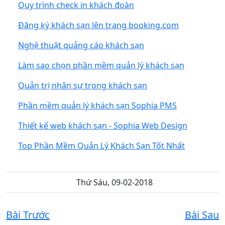
Quy trình check in khách đoàn
Đăng ký khách sạn lên trang booking.com
Nghệ thuật quảng cáo khách sạn
Làm sao chọn phần mềm quản lý khách sạn
Quản trị nhân sự trong khách sạn
Phần mềm quản lý khách sạn Sophia PMS
Thiết kế web khách sạn - Sophia Web Design
Top Phần Mềm Quản Lý Khách Sạn Tốt Nhất
Thứ Sáu, 09-02-2018
Bài Trước
Bài Sau