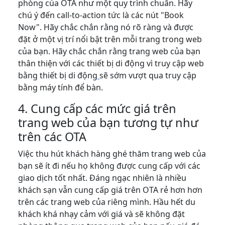
phòng của OTA như một quy trình chuẩn. Hãy
chú ý đến call-to-action tức là các nút "Book
Now". Hãy chắc chắn rằng nó rõ ràng và được
đặt ở một vị trí nổi bật trên mỗi trang trong web
của bạn. Hãy chắc chắn rằng trang web của bạn
thân thiện với các thiết bị di động vì
truy cập web
bằng thiết bị di động
sẽ sớm vượt qua truy cập
bằng máy tính để bàn.
4. Cung cấp các mức giá trên
trang web của bạn tương tự như
trên các OTA
Việc thu hút khách hàng ghé thăm trang web của
bạn sẽ ít đi nếu họ không được cung cấp với các
giao dịch tốt nhất. Đáng ngạc nhiên là nhiều
khách sạn vẫn cung cấp giá trên OTA rẻ hơn hơn
trên các trang web của riêng mình. Hầu hết du
khách khá nhạy cảm với giá và sẽ không đặt