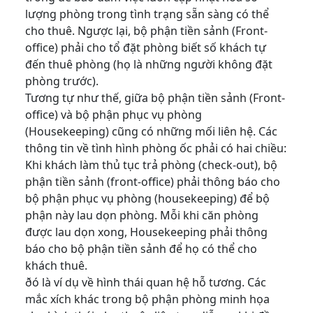
lượng phòng trong tình trạng sẵn sàng có thể
cho thuê. Ngược lại, bộ phận tiền sảnh (Front-
office) phải cho tổ đặt phòng biết số khách tự
đến thuê phòng (họ là những người không đặt
phòng trước).
Tương tự như thế, giữa bộ phận tiền sảnh (Front-
office) và bộ phận phục vụ phòng
(Housekeeping) cũng có những mối liên hệ. Các
thông tin về tình hình phòng ốc phải có hai chiều:
Khi khách làm thủ tục trả phòng (check-out), bộ
phận tiền sảnh (front-office) phải thông báo cho
bộ phận phục vụ phòng (housekeeping) để bộ
phận này lau dọn phòng. Mỗi khi căn phòng
được lau dọn xong, Housekeeping phải thông
báo cho bộ phận tiền sảnh để họ có thể cho
khách thuê.
ðó là ví dụ về hình thái quan hệ hỗ tương. Các
mắc xích khác trong bộ phận phòng minh họa