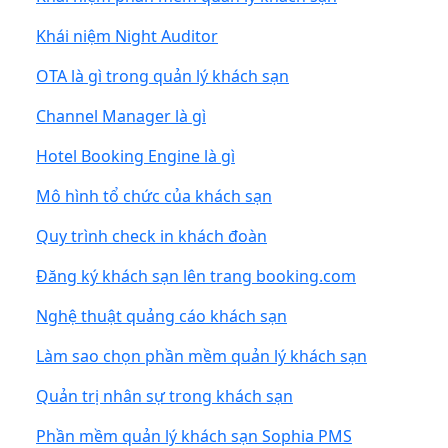
Khái niệm Night Auditor
OTA là gì trong quản lý khách sạn
Channel Manager là gì
Hotel Booking Engine là gì
Mô hình tổ chức của khách sạn
Quy trình check in khách đoàn
Đăng ký khách sạn lên trang booking.com
Nghệ thuật quảng cáo khách sạn
Làm sao chọn phần mềm quản lý khách sạn
Quản trị nhân sự trong khách sạn
Phần mềm quản lý khách sạn Sophia PMS