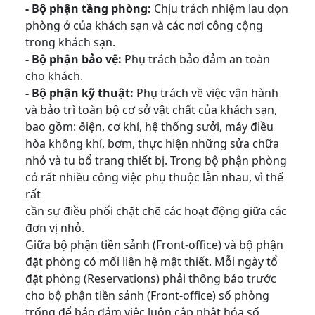
- Bộ phận tầng phòng:
Chịu trách nhiệm lau dọn
phòng ở của khách sạn và các nơi công cộng
trong khách sạn.
- Bộ phận bảo vệ:
Phụ trách bảo đảm an toàn
cho khách.
- Bộ phận kỹ thuật:
Phụ trách về việc vận hành
và bảo trì toàn bộ cơ sở vật chất của khách sạn,
bao gồm: ðiện, cơ khí, hệ thống sưởi, máy điều
hòa không khí, bơm, thực hiện những sửa chữa
nhỏ và tu bổ trang thiết bị. Trong bộ phận phòng
có rất nhiều công việc phụ thuộc lẫn nhau, vì thế
rất
cần sự điều phối chặt chẽ các hoạt động giữa các
đơn vị nhỏ.
Giữa bộ phận tiền sảnh (Front-office) và bộ phận
đặt phòng có mối liên hệ mật thiết. Mỗi ngày tổ
đặt phòng (Reservations) phải thông báo trước
cho bộ phận tiền sảnh (Front-office) số phòng
trống để bảo đảm việc luôn cập nhật hóa số