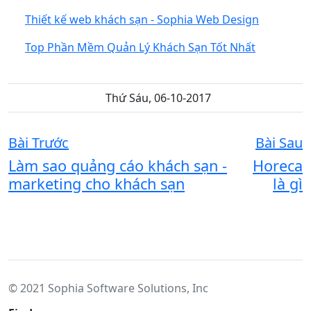
Thiết kế web khách sạn - Sophia Web Design
Top Phần Mềm Quản Lý Khách Sạn Tốt Nhất
Thứ Sáu, 06-10-2017
Bài Trước
Bài Sau
Làm sao quảng cáo khách sạn -
Horeca
marketing cho khách sạn
là gì
© 2021 Sophia Software Solutions, Inc