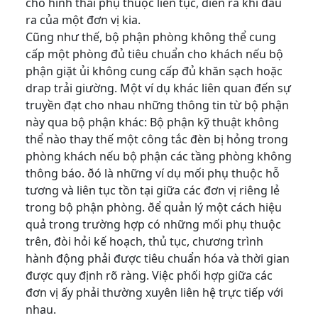
cho hình thái phụ thuộc liên tục, diễn ra khi đầu
ra của một đơn vị kia.
Cũng như thế, bộ phận phòng không thể cung
cấp một phòng đủ tiêu chuẩn cho khách nếu bộ
phận giặt ủi không cung cấp đủ khăn sạch hoặc
drap trải giường. Một ví dụ khác liên quan đến sự
truyền đạt cho nhau những thông tin từ bộ phận
này qua bộ phận khác: Bộ phận kỹ thuật không
thể nào thay thế một công tắc đèn bị hỏng trong
phòng khách nếu bộ phận các tầng phòng không
thông báo. ðó là những ví dụ mối phụ thuộc hỗ
tương và liên tục tồn tại giữa các đơn vị riêng lẻ
trong bộ phận phòng. ðể quản lý một cách hiệu
quả trong trường hợp có những mối phụ thuộc
trên, đòi hỏi kế hoạch, thủ tục, chương trình
hành động phải được tiêu chuẩn hóa và thời gian
được quy định rõ ràng. Việc phối hợp giữa các
đơn vị ấy phải thường xuyên liên hệ trực tiếp với
nhau.