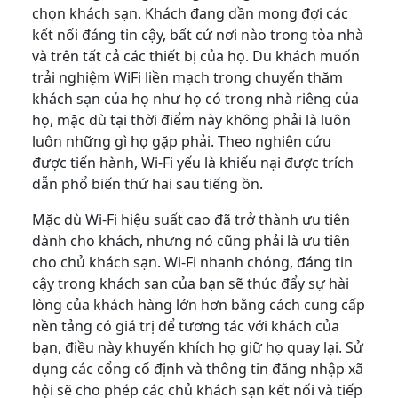
chọn khách sạn. Khách đang dần mong đợi các
kết nối đáng tin cậy, bất cứ nơi nào trong tòa nhà
và trên tất cả các thiết bị của họ. Du khách muốn
trải nghiệm WiFi liền mạch trong chuyến thăm
khách sạn của họ như họ có trong nhà riêng của
họ, mặc dù tại thời điểm này không phải là luôn
luôn những gì họ gặp phải. Theo nghiên cứu
được tiến hành, Wi-Fi yếu là khiếu nại được trích
dẫn phổ biến thứ hai sau tiếng ồn.
Mặc dù Wi-Fi hiệu suất cao đã trở thành ưu tiên
dành cho khách, nhưng nó cũng phải là ưu tiên
cho chủ khách sạn. Wi-Fi nhanh chóng, đáng tin
cậy trong khách sạn của bạn sẽ thúc đẩy sự hài
lòng của khách hàng lớn hơn bằng cách cung cấp
nền tảng có giá trị để tương tác với khách của
bạn, điều này khuyến khích họ giữ họ quay lại. Sử
dụng các cổng cố định và thông tin đăng nhập xã
hội sẽ cho phép các chủ khách sạn kết nối và tiếp