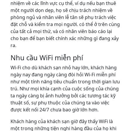
nhiệm về các lĩnh vực cụ thể, ví dụ nếu bạn thuê
một người dọn dẹp, họ sẽ chịu trách nhiệm về
phòng ngủ và nhân viên lễ tân sẽ phụ trách việc
đặt chỗ và kiểm tra mọi người. có thể ở trên cùng
của tất cả mọi thứ, và có nhân viên báo cáo lại
cho bạn để bạn biết chính xác những gì đang xảy
ra.
Nhu cầu WiFi miễn phí
Wi-Fi cho dù khách sạn nhỏ hay lớn, khách hàng
ngày nay đang ngày càng đòi hỏi Wi-Fi miễn phí
như một tính năng tiêu chuẩn trong thời gian lưu
trú. Như mọi khía cạnh của cuộc sống của chúng
ta ngày càng bị ảnh hưởng bởi các tương tác kỹ
thuật số, sự phụ thuộc của chúng ta vào việc
được kết nối 24/7 chưa bao giờ lớn hơn.
Khách hàng của khách sạn giờ đây thấy WiFi là
một trong những tiện nghi hàng đầu của họ khi