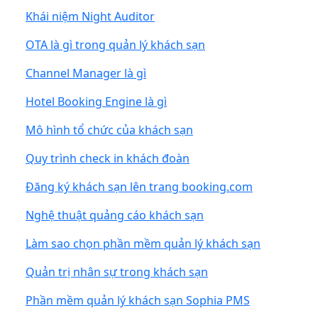
Khái niệm Night Auditor
OTA là gì trong quản lý khách sạn
Channel Manager là gì
Hotel Booking Engine là gì
Mô hình tổ chức của khách sạn
Quy trình check in khách đoàn
Đăng ký khách sạn lên trang booking.com
Nghệ thuật quảng cáo khách sạn
Làm sao chọn phần mềm quản lý khách sạn
Quản trị nhân sự trong khách sạn
Phần mềm quản lý khách sạn Sophia PMS