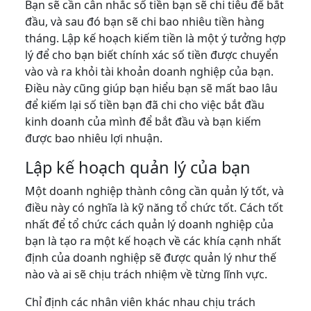
Bạn sẽ cần cân nhắc số tiền bạn sẽ chi tiêu để bắt
đầu, và sau đó bạn sẽ chi bao nhiêu tiền hàng
tháng. Lập kế hoạch kiếm tiền là một ý tưởng hợp
lý để cho bạn biết chính xác số tiền được chuyển
vào và ra khỏi tài khoản doanh nghiệp của bạn.
Điều này cũng giúp bạn hiểu bạn sẽ mất bao lâu
để kiếm lại số tiền bạn đã chi cho việc bắt đầu
kinh doanh của mình để bắt đầu và bạn kiếm
được bao nhiêu lợi nhuận.
Lập kế hoạch quản lý của bạn
Một doanh nghiệp thành công cần quản lý tốt, và
điều này có nghĩa là kỹ năng tổ chức tốt. Cách tốt
nhất để tổ chức cách quản lý doanh nghiệp của
bạn là tạo ra một kế hoạch về các khía cạnh nhất
định của doanh nghiệp sẽ được quản lý như thế
nào và ai sẽ chịu trách nhiệm về từng lĩnh vực.
Chỉ định các nhân viên khác nhau chịu trách