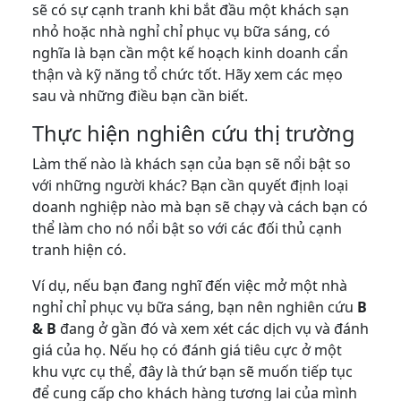
sẽ có sự cạnh tranh khi bắt đầu một khách sạn
nhỏ hoặc nhà nghỉ chỉ phục vụ bữa sáng, có
nghĩa là bạn cần một kế hoạch kinh doanh cẩn
thận và kỹ năng tổ chức tốt. Hãy xem các mẹo
sau và những điều bạn cần biết.
Thực hiện nghiên cứu thị trường
Làm thế nào là khách sạn của bạn sẽ nổi bật so
với những người khác? Bạn cần quyết định loại
doanh nghiệp nào mà bạn sẽ chạy và cách bạn có
thể làm cho nó nổi bật so với các đối thủ cạnh
tranh hiện có.
Ví dụ, nếu bạn đang nghĩ đến việc mở một nhà
nghỉ chỉ phục vụ bữa sáng, bạn nên nghiên cứu
B
& B
đang ở gần đó và xem xét các dịch vụ và đánh
giá của họ. Nếu họ có đánh giá tiêu cực ở một
khu vực cụ thể, đây là thứ bạn sẽ muốn tiếp tục
để cung cấp cho khách hàng tương lai của mình