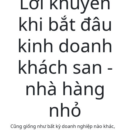
Lời khuyên
khi bắt đâu
kinh doanh
khách san -
nhà hàng
nhỏ
Cũng giống như bất kỳ doanh nghiệp nào khác,