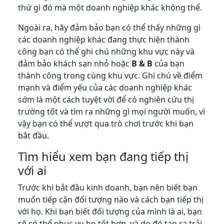
thứ gì đó mà một doanh nghiệp khác không thể.
Ngoài ra, hãy đảm bảo bạn có thể thấy những gì
các doanh nghiệp khác đang thực hiện thành
công bạn có thể ghi chú những khu vực này và
đảm bảo khách sạn nhỏ hoặc
B & B
của bạn
thành công trong cùng khu vực. Ghi chú về điểm
mạnh và điểm yếu của các doanh nghiệp khác
sớm là một cách tuyệt vời để có nghiên cứu thị
trường tốt và tìm ra những gì mọi người muốn, vì
vậy bạn có thể vượt qua trò chơi trước khi bạn
bắt đầu.
Tìm hiểu xem bạn đang tiếp thị
với ai
Trước khi bắt đầu kinh doanh, bạn nên biết bạn
muốn tiếp cận đối tượng nào và cách bạn tiếp thị
với họ. Khi bạn biết đối tượng của mình là ai, bạn
sẽ có thể phục vụ họ tốt hơn, và do đó tạo ra trải