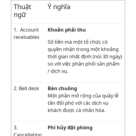
Thuật
Ý nghĩa
ngữ
1. Account
Khoản phải thu
receivables
Số tiền mà một tổ chức có
quyền nhận trong một khoảng
thời gian nhất định (nói 30 ngày)
so với việc phân phối sản phẩm
/ dịch vụ.
2. Bell desk
Bàn chuông
Một phần mở rộng của quầy lễ
tân đối phó với các dịch vụ
khách được cá nhân hóa.
3.
Phí hủy đặt phòng
Cancellation