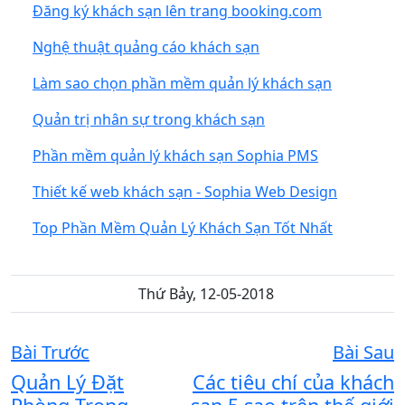
Đăng ký khách sạn lên trang booking.com
Nghệ thuật quảng cáo khách sạn
Làm sao chọn phần mềm quản lý khách sạn
Quản trị nhân sự trong khách sạn
Phần mềm quản lý khách sạn Sophia PMS
Thiết kế web khách sạn - Sophia Web Design
Top Phần Mềm Quản Lý Khách Sạn Tốt Nhất
Thứ Bảy, 12-05-2018
Bài Trước
Bài Sau
Quản Lý Đặt
Các tiêu chí của khách