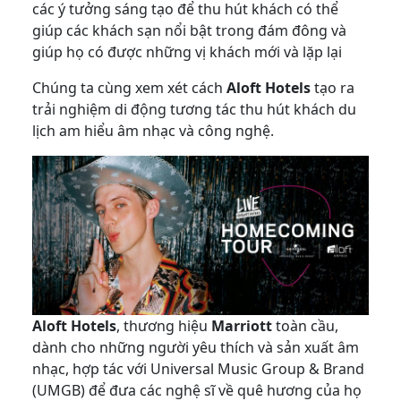
các ý tưởng sáng tạo để thu hút khách có thể
giúp các khách sạn nổi bật trong đám đông và
giúp họ có được những vị khách mới và lặp lại
Chúng ta cùng xem xét cách
Aloft Hotels
tạo ra
trải nghiệm di động tương tác thu hút khách du
lịch am hiểu âm nhạc và công nghệ.
Aloft Hotels
, thương hiệu
Marriott
toàn cầu,
dành cho những người yêu thích và sản xuất âm
nhạc, hợp tác với Universal Music Group & Brand
(UMGB) để đưa các nghệ sĩ về quê hương của họ