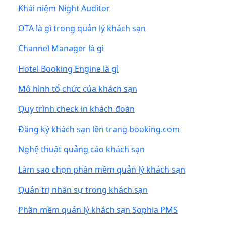
Khái niệm Night Auditor
OTA là gì trong quản lý khách sạn
Channel Manager là gì
Hotel Booking Engine là gì
Mô hình tổ chức của khách sạn
Quy trình check in khách đoàn
Đăng ký khách sạn lên trang booking.com
Nghệ thuật quảng cáo khách sạn
Làm sao chọn phần mềm quản lý khách sạn
Quản trị nhân sự trong khách sạn
Phần mềm quản lý khách sạn Sophia PMS