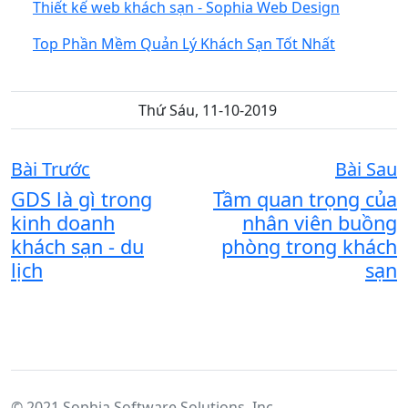
Thiết kế web khách sạn - Sophia Web Design
Top Phần Mềm Quản Lý Khách Sạn Tốt Nhất
Thứ Sáu, 11-10-2019
Bài Trước
Bài Sau
GDS là gì trong
Tầm quan trọng của
kinh doanh
nhân viên buồng
khách sạn - du
phòng trong khách
lịch
sạn
© 2021 Sophia Software Solutions, Inc