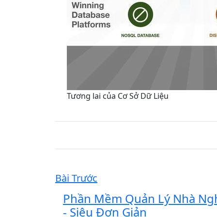
Tương lai của Cơ Sở Dữ Liệu
Bài Trước
Phần Mềm Quản Lý Nhà Nghỉ
- Siêu Đơn Giản