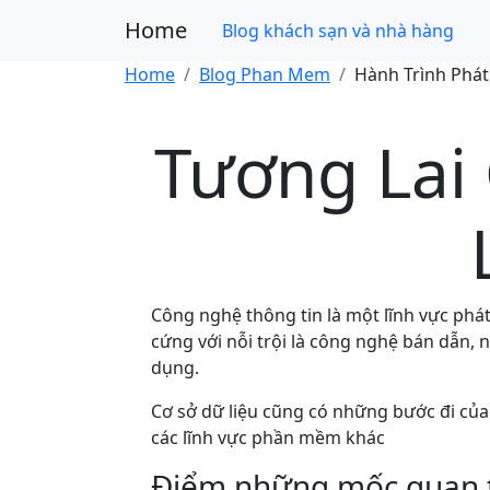
Home
Blog khách sạn và nhà hàng
Home
Blog Phan Mem
Hành Trình Phát
Tương Lai
Công nghệ thông tin là một lĩnh vực phát
cứng với nỗi trội là công nghệ bán dẫn, 
dụng.
Cơ sở dữ liệu cũng có những bước đi của
các lĩnh vực phần mềm khác
Điểm những mốc quan tr