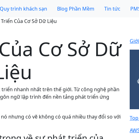
Quy trình khách sạn
Blog Phần Mềm
Tin tức
PMS
 Triển Của Cơ Sở Dữ Liệu
 Của Cơ Sở Dữ
Giớ
Liệu
 triển nhanh nhất trên thế giới. Từ công nghệ phần
ngôn ngữ lập trình đến nền tảng phát triển ứng
 nó nhưng có vẽ không có quá nhiều thay đổi so với
Top
AWS
ọng về sự phát triển của