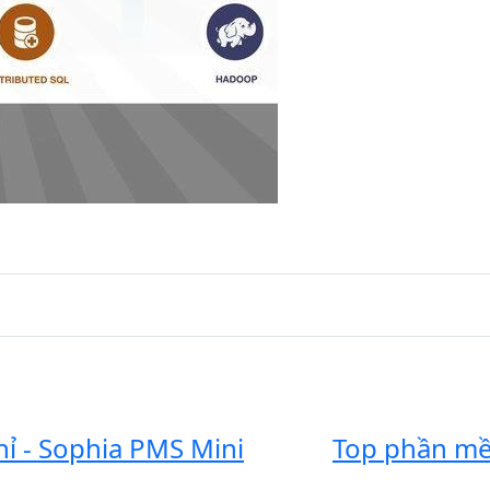
 - Sophia PMS Mini
Top phần mề