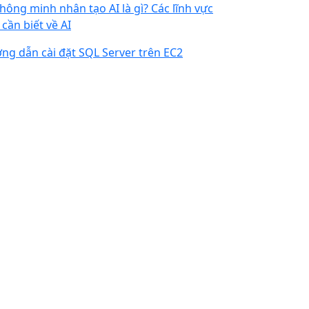
 thông minh nhân tạo AI là gì? Các lĩnh vực
 cần biết về AI
ng dẫn cài đặt SQL Server trên EC2