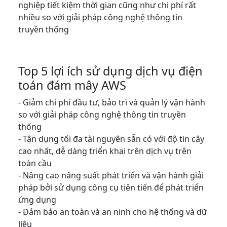
nghiệp tiết kiệm thời gian cũng như chi phí rất
nhiều so với giải pháp công nghệ thông tin
truyền thống
Top 5 lợi ích sử dụng dịch vụ điện
toán đám mây AWS
- Giảm chi phí đầu tư, bảo trì và quản lý vận hành
so với giải pháp công nghệ thông tin truyền
thống
- Tận dụng tối đa tài nguyên sẵn có với độ tin cây
cao nhất, dễ dàng triển khai trên dịch vụ trên
toàn cầu
- Nâng cao nâng suất phát triển và vận hành giải
pháp bởi sử dụng công cụ tiên tiến để phát triển
ứng dụng
- Đảm bảo an toàn và an ninh cho hệ thống và dữ
liệu