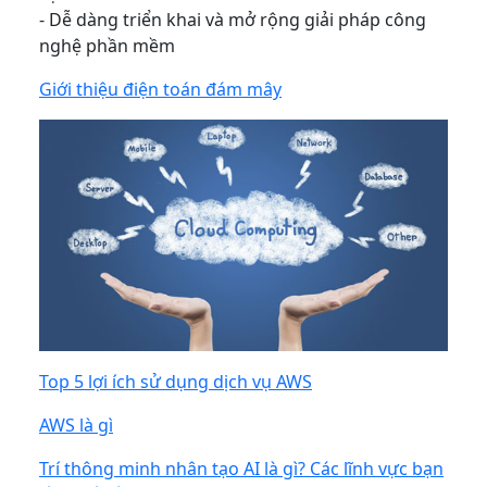
- Dễ dàng triển khai và mở rộng giải pháp công
nghệ phần mềm
Giới thiệu điện toán đám mây
Top 5 lợi ích sử dụng dịch vụ AWS
AWS là gì
Trí thông minh nhân tạo AI là gì? Các lĩnh vực bạn