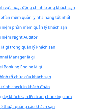
ĩnh vực hoạt động chính trong khách sạn
 phần mềm quản lý nhà hàng tốt nhất
i niệm phần mềm quản lý khách sạn
i niệm Night Auditor
 là gì trong quản lý khách sạn
nnel Manager là gì
el Booking Engine là gì
hình tổ chức của khách sạn
 trình check in khách đoàn
g ký khách sạn lên trang booking.com
ệ thuật quảng cáo khách sạn