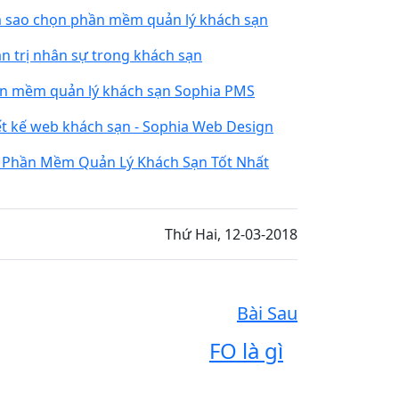
 sao chọn phần mềm quản lý khách sạn
n trị nhân sự trong khách sạn
n mềm quản lý khách sạn Sophia PMS
ết kế web khách sạn - Sophia Web Design
 Phần Mềm Quản Lý Khách Sạn Tốt Nhất
Thứ Hai, 12-03-2018
Bài Sau
FO là gì