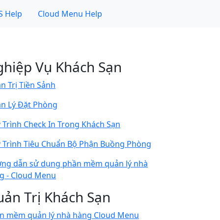
 Help
Cloud Menu Help
hiệp Vụ Khách Sạn
n Trị Tiền Sảnh
n Lý Đặt Phòng
 Trình Check In Trong Khách Sạn
 Trình Tiêu Chuẩn Bộ Phận Buồng Phòng
ng dẫn sử dụng phần mềm quản lý nhà
g - Cloud Menu
ản Trị Khách Sạn
n mềm quản lý nhà hàng Cloud Menu