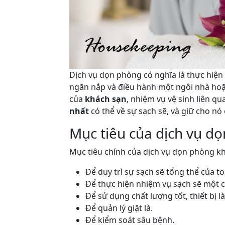
Dịch vụ dọn phòng có nghĩa là thực hiện t
ngăn nắp và điều hành một ngôi nhà hoặ
của
khách sạn
, nhiệm vụ vệ sinh liên qu
nhất
có thể về sự sạch sẽ, và giữ cho n
Mục tiêu của dịch vụ d
Mục tiêu chính của dịch vụ dọn phòng kh
Để duy trì sự sạch sẽ tổng thể của t
Để thực hiện nhiệm vụ sạch sẽ một c
Để sử dụng chất lượng tốt, thiết bị 
Để quản lý giặt là.
Để kiểm soát sâu bệnh.