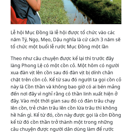
Lễ hội Mục Đồng là lễ hội được tổ chức vào các
năm Tý, Ngọ, Mẹo, Dậu nghĩa là cứ cách 3 năm sẽ
tổ chức một buổi lễ rước Mục Đồng một lần
Theo như câu chuyện được kể lại thì trước đây
làng Phong Lệ có một cồn cỏ. Một hôm có người
xua đàn vịt lên cồn sau đó đàn vịt bị dính chân
chặt trên cồn cỏ. Kể từ sau đó người ta gọi cồn cỏ
này là Cồn thần và không bao giờ có ai bén mảng
đến nơi đây vì nghỉ rằng có thần linh xuất hiện ở
đây. Vào một thời gian sau đó có đàn trâu chạy
lên cồn, trẻ chăn trâu lên cồn lừa trâu thì không
hề hấn gì. Kể từ đó, cồn này được gọi là cồn Đồng
kể từ đó cồn thần trở thành một trong những
câu chuyện được người dân dùng làm để rước