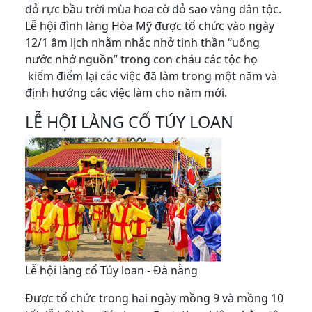
đỏ rực bầu trời mùa hoa cờ đỏ sao vàng dân tộc.
Lễ hội đình làng Hòa Mỹ được tổ chức vào ngày
12/1 âm lịch nhằm nhắc nhở tinh thần “uống
nước nhớ nguồn” trong con cháu các tộc họ
kiểm điểm lại các việc đã làm trong một năm và
định hướng các việc làm cho năm mới.
LỄ HỘI LÀNG CỔ TÚY LOAN
Lễ hội làng cổ Túy loan - Đà nẵng
Được tổ chức trong hai ngày mồng 9 và mồng 10