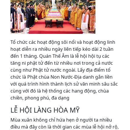
Tổ chức các hoạt động sôi nổi và hoạt động linh
hoạt diễn ra nhiều ngày liên tiếp kéo dài 2 tuần
đến 1 tháng. Quán Thế Âm là lễ hội hội tụ các
tăng ni phật tử đến từ nhiều nơi trong cả nước
cùng như Phật tử nước ngoài. Lấy địa điểm tổ
chức là Phật chùa Non Nước-Địa danh gắn liền
với quá trình hình thành lịch sử văn minh sâu sắc
cùng với đó là hệ thống các hang động, chùa
chiền, phong phú, đa dạng
LỄ HỘI LÀNG HÒA MỸ
Mùa xuân không chỉ hứa hẹn ở người ta nhiều
điều mà đây còn là thời gian các mùa lễ hội nở rộ,