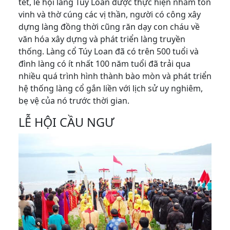
tết, lễ hội làng Túy Loan được thực hiện nhằm tôn
vinh và thờ cúng các vị thần, người có công xây
dựng làng đồng thời cũng răn dạy con cháu về
văn hóa xây dựng và phát triển làng truyền
thống. Làng cổ Túy Loan đã có trên 500 tuổi và
đình làng có ít nhất 100 năm tuổi đã trải qua
nhiều quá trình hình thành bào mòn và phát triển
hệ thống làng cổ gắn liền với lịch sử uy nghiêm,
bẹ vệ của nó trước thời gian.
LỄ HỘI CẦU NGƯ