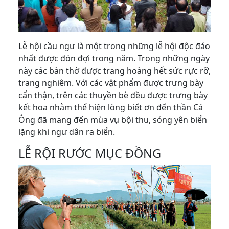
Lễ hội cầu ngư là một trong những lễ hội độc đáo
nhất được đón đợi trong năm. Trong những ngày
này các bàn thờ được trang hoàng hết sức rực rỡ,
trang nghiêm. Với các vật phẩm được trưng bày
cẩn thận, trên các thuyền bè đều được trưng bày
kết hoa nhằm thể hiện lòng biết ơn đến thần Cá
Ông đã mang đến mùa vụ bội thu, sóng yên biển
lặng khi ngư dân ra biển.
LỄ RỘI RƯỚC MỤC ĐỒNG