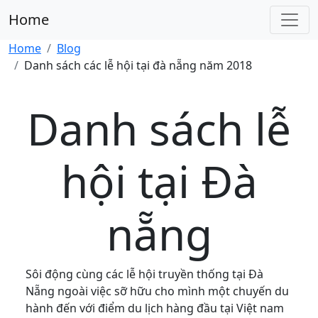
Home
Home
Blog
Danh sách các lễ hội tại đà nẵng năm 2018
Danh sách lễ
hội tại Đà
nẵng
Sôi động cùng các lễ hội truyền thống tại Đà
Nẵng ngoài việc sỡ hữu cho mình một chuyến du
hành đến với điểm du lịch hàng đầu tại Việt nam