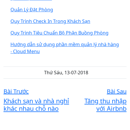
Quản Lý Đặt Phòng
Quy Trình Check In Trong Khách Sạn
Quy Trình Tiêu Chuẩn Bộ Phận Buồng Phòng
Hướng dẫn sử dụng phần mềm quản lý nhà hàng
- Cloud Menu
Thứ Sáu, 13-07-2018
Bài Trước
Bài Sau
Khách sạn và nhà nghỉ
Tăng thu nhập
khác nhau chỗ nào
với Airbnb