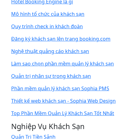
Hotel Booking Engine là gì
Mô hình tổ chức của khách sạn
Quy trình check in khách đoàn
Đăng ký khách sạn lên trang booking.com
Nghệ thuật quảng cáo khách sạn
Làm sao chọn phần mềm quản lý khách sạn
Quản trị nhân sự trong khách sạn
Phần mềm quản lý khách sạn Sophia PMS
Thiết kế web khách sạn - Sophia Web Design
Top Phần Mềm Quản Lý Khách Sạn Tốt Nhất
Nghiệp Vụ Khách Sạn
Quản Trị Tiền Sảnh