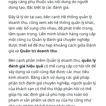
ngày càng phụ thuộc vào nội dung do người
dùng tạo, đặc biệt là các đánh giá.
Đây là lý do tại sao, bên cạnh Hệ thống quản lý
doanh thu, cũng xem xét hệ thống quản lý khác,
làm việc bổ sung cho nhau, đã phát triển trong
tầm quan trọng. Liên minh khách hàng cung cấp
một công cụ Quản lý đánh giá chuyên nghiệp
được thiết kế để thu hẹp khoảng cách giữa Đánh
giá và
Quản trị doanh thu
.
Bên cạnh phần mềm Quản lý doanh thu,
quản lý
đánh giá hiệu quả
có thể cung cấp cơ hội tốt để
xây dựng và cuối cùng đạt được các mục tiêu
kinh doanh. Bằng cách sử dụng các giải pháp
phân tích đánh giá chuyên nghiệp, người quản lý
của khách sạn có thể thu thập phản hồi có thể
giúp họ xác định giá cả phù hợp cho toàn bộ
phạm vi sản phẩm và dịch vụ của họ cũng như
cho các nhóm khách hàng khác nhau.