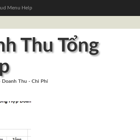
oud Menu Help
nh Thu Tổng
p
 Doanh Thu - Chi Phí