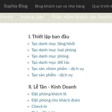
Sophia Blog
Blog khách sạn và nhà hàng
Quy trình 
Home
huong-dan
Phần mềm khách sạn Sophi
I. Thiết lập ban đầu
Tạo danh mục tầng/khối
Tạo danh mục loại phòng
Tạo danh mục phòng
Tạo danh mục đối tác
Tạo sản nhóm phẩm - dịch vụ
Tạo sản phẩm - dịch vụ
II. Lễ Tân - Kinh Doanh
Đặt phòng khách lẽ
Đặt phòng cho khách đoàn
Check In