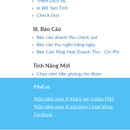
Thêm Dịch Vụ
In Bill Tạm Tính
Check Out
III. Báo Cáo
Báo cáo doanh thu check out
Báo cáo thu ngân hằng ngày
Báo Cáo Tổng Hợp Doanh Thu - Chi Phí
Tính Năng Mới
Chạy sớm tiền phòng cho đoàn
Find us
Phần mềm quản lý khách sạn Sophia PMS
Phần mềm quản lý nhà hàng Cloud Menu
Facebook