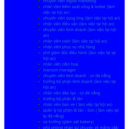
chuyên viên digital marketing
nhân viên kiểm soát cổng & locker (làm
việc tại hội an)
chuyên viên cung ứng (làm việc tại hội an)
nhân viên điều vận (làm việc tại hội an)
chuyên viên kinh doanh (làm việc tại hội
an)
nhân viên cskh (làm việc tại hội an)
nhân viên phục vụ nhà hàng
phó giám đốc điều hành (làm việc tại vp
hội an)
nhân viên cắm hoa
marcom manager
chuyên viên kinh doanh - cn đà nẵng
trưởng bộ phận kinh doanh (làm việc tại
hội an)
nhân viên đào tạo - cn đà nẵng
trưởng bộ phận lễ tân
nhân viên bán vé ( làm việc tại hội an)
quản lý bộ phận lễ tân - fom ( làm việc tại
tp đà nẵng)
ca trưởng (giám sát bakery)
phó phòng nhân sự chuyên về mảng c&b