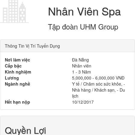
Nhân Viên Spa
Tập đoàn UHM Group
Thông Tin Vị Trí Tuyển Dụng
Nơi làm việc
Đà Nẵng
Cấp bậc
Nhân viên
Kinh nghiệm
1 - 3 Năm
Lương
5,000,000 - 6,000,000 VNĐ
Ngành nghề
Y tế / Chăm sóc sức khỏe, -
Nhà hàng / Khách sạn, - Du
lịch
Hết hạn nộp
10/12/2017
Quyền Lợi