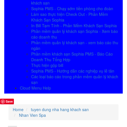
khách sạn
Sophia PMS - Chạy sớm tiền phòng cho đoàn
Làm sao thực hiện Check Out - Phần Mềm
Khách Sạn Sophia
In Bill Tạm Tính - Phần Mềm Khách Sạn Sophia
Phần mềm quản lý khách sạn Sophia - Xem báo
cáo doanh thu
Phần mềm quản lý khách sạn - xem báo cáo thu
ngân
Phần mềm khách sạn Sophia PMS - Báo Cáo
Doanh Thu Tổng Hợp
Thực hiện gộp bill
Sophia PMS - Hướng dẫn các nghiệp vụ lễ tân
Các loại báo cáo trong phần mềm quản lý khách
sạn
Cloud Menu Help
Save
Home
tuyen dung nha hang khach san
Nhan Vien Spa