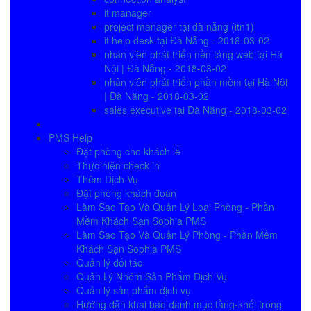
it manager
project manager tại đà nẵng (itn1)
it help desk tại Đà Nẵng - 2018-03-02
nhân viên phát triển nền tảng web tại Hà
Nội | Đà Nẵng - 2018-03-02
nhân viên phát triển phần mềm tại Hà Nội
| Đà Nẵng - 2018-03-02
sales executive tại Đà Nẵng - 2018-03-02
PMS Help
Đặt phòng cho khách lẽ
Thực hiện check in
Thêm Dịch Vụ
Đặt phòng khách đoàn
Làm Sao Tạo Và Quản Lý Loại Phòng - Phần
Mềm Khách Sạn Sophia PMS
Làm Sao Tạo Và Quản Lý Phòng - Phần Mềm
Khách Sạn Sophia PMS
Quản lý đối tác
Quản Lý Nhóm Sản Phẩm Dịch Vụ
Quản lý sản phẩm dịch vụ
Hướng dẫn khai báo danh mục tầng-khối trong