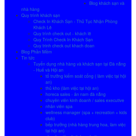
Blog khách sạn và
nhà hàng
Quy trình khách sạn
Check In Khách Sạn - Thủ Tục Nhận Phòng
Khách Lẽ
Quy trình check out - khách lẽ
Quy Trình Check In Khách Sạn
Quy trinh check out khach doan
Blog Phần Mềm
Tin tức
Tuyển dụng nhà hàng và khách sạn tại Đà nẵng
- Huế và Hội an
tổ trưởng kiểm soát cổng ( làm việc tại hội
an)
thủ kho (làm việc tại hội an)
horeca sales - ân nam đà nẵng
chuyên viên kinh doanh / sales executive
nhân viên spa
wellness manager (spa + recreation + kids
club)
bếp trưởng (nhà hàng trung hoa, làm việc
tại hội an)