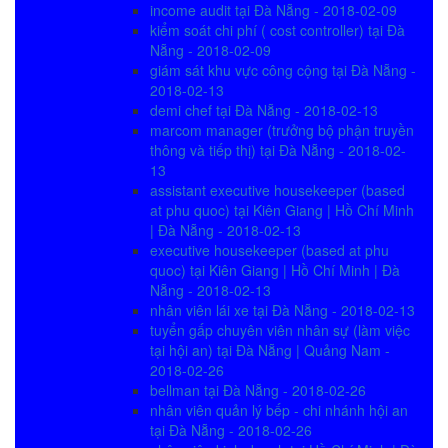
income audit tại Đà Nẵng - 2018-02-09
kiểm soát chi phí ( cost controller) tại Đà
Nẵng - 2018-02-09
giám sát khu vực công cộng tại Đà Nẵng -
2018-02-13
demi chef tại Đà Nẵng - 2018-02-13
marcom manager (trưởng bộ phận truyền
thông và tiếp thị) tại Đà Nẵng - 2018-02-
13
assistant executive housekeeper (based
at phu quoc) tại Kiên Giang | Hồ Chí Minh
| Đà Nẵng - 2018-02-13
executive housekeeper (based at phu
quoc) tại Kiên Giang | Hồ Chí Minh | Đà
Nẵng - 2018-02-13
nhân viên lái xe tại Đà Nẵng - 2018-02-13
tuyển gấp chuyên viên nhân sự (làm việc
tại hội an) tại Đà Nẵng | Quảng Nam -
2018-02-26
bellman tại Đà Nẵng - 2018-02-26
nhân viên quản lý bếp - chi nhánh hội an
tại Đà Nẵng - 2018-02-26