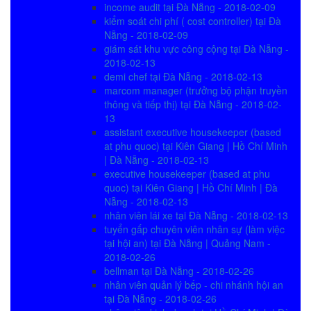
income audit tại Đà Nẵng - 2018-02-09
kiểm soát chi phí ( cost controller) tại Đà
Nẵng - 2018-02-09
giám sát khu vực công cộng tại Đà Nẵng -
2018-02-13
demi chef tại Đà Nẵng - 2018-02-13
marcom manager (trưởng bộ phận truyền
thông và tiếp thị) tại Đà Nẵng - 2018-02-
13
assistant executive housekeeper (based
at phu quoc) tại Kiên Giang | Hồ Chí Minh
| Đà Nẵng - 2018-02-13
executive housekeeper (based at phu
quoc) tại Kiên Giang | Hồ Chí Minh | Đà
Nẵng - 2018-02-13
nhân viên lái xe tại Đà Nẵng - 2018-02-13
tuyển gấp chuyên viên nhân sự (làm việc
tại hội an) tại Đà Nẵng | Quảng Nam -
2018-02-26
bellman tại Đà Nẵng - 2018-02-26
nhân viên quản lý bếp - chi nhánh hội an
tại Đà Nẵng - 2018-02-26