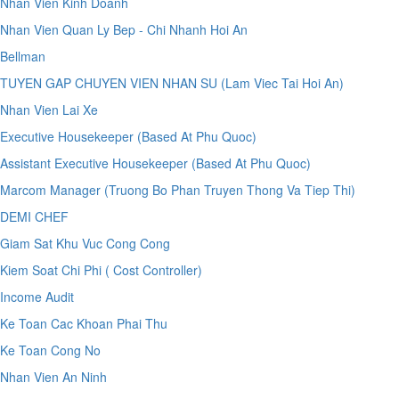
Nhan Vien Kinh Doanh
Nhan Vien Quan Ly Bep - Chi Nhanh Hoi An
Bellman
TUYEN GAP CHUYEN VIEN NHAN SU (Lam Viec Tai Hoi An)
Nhan Vien Lai Xe
Executive Housekeeper (Based At Phu Quoc)
Assistant Executive Housekeeper (Based At Phu Quoc)
Marcom Manager (Truong Bo Phan Truyen Thong Va Tiep Thi)
DEMI CHEF
Giam Sat Khu Vuc Cong Cong
Kiem Soat Chi Phi ( Cost Controller)
Income Audit
Ke Toan Cac Khoan Phai Thu
Ke Toan Cong No
Nhan Vien An Ninh