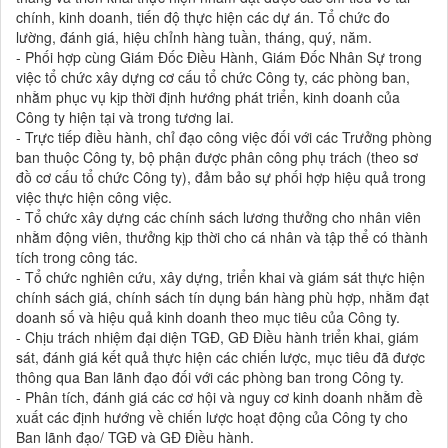
chính, kinh doanh, tiến độ thực hiện các dự án. Tổ chức đo
lường, đánh giá, hiệu chỉnh hàng tuần, tháng, quý, năm.
- Phối hợp cùng Giám Đốc Điều Hành, Giám Đốc Nhân Sự trong
việc tổ chức xây dựng cơ cấu tổ chức Công ty, các phòng ban,
nhằm phục vụ kịp thời định hướng phát triển, kinh doanh của
Công ty hiện tại và trong tương lai.
- Trực tiếp điều hành, chỉ đạo công việc đối với các Trưởng phòng
ban thuộc Công ty, bộ phận được phân công phụ trách (theo sơ
đồ cơ cấu tổ chức Công ty), đảm bảo sự phối hợp hiệu quả trong
việc thực hiện công việc.
- Tổ chức xây dựng các chính sách lương thưởng cho nhân viên
nhằm động viên, thưởng kịp thời cho cá nhân và tập thể có thành
tích trong công tác.
- Tổ chức nghiên cứu, xây dựng, triển khai và giám sát thực hiện
chính sách giá, chính sách tín dụng bán hàng phù hợp, nhằm đạt
doanh số và hiệu quả kinh doanh theo mục tiêu của Công ty.
- Chịu trách nhiệm đại diện TGĐ, GĐ Điều hành triển khai, giám
sát, đánh giá kết quả thực hiện các chiến lược, mục tiêu đã được
thông qua Ban lãnh đạo đối với các phòng ban trong Công ty.
- Phân tích, đánh giá các cơ hội và nguy cơ kinh doanh nhằm đề
xuất các định hướng về chiến lược hoạt động của Công ty cho
Ban lãnh đạo/ TGĐ và GĐ Điều hành.