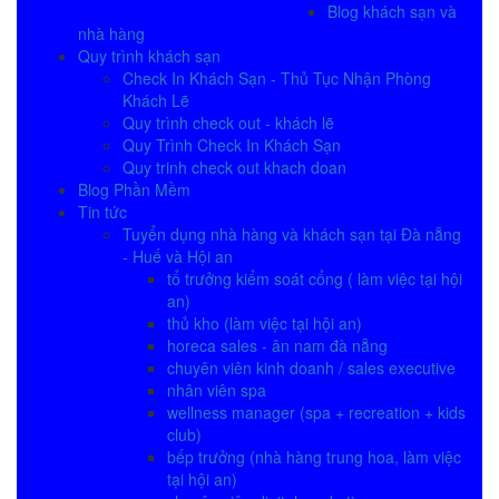
Blog khách sạn và
nhà hàng
Quy trình khách sạn
Check In Khách Sạn - Thủ Tục Nhận Phòng
Khách Lẽ
Quy trình check out - khách lẽ
Quy Trình Check In Khách Sạn
Quy trinh check out khach doan
Blog Phần Mềm
Tin tức
Tuyển dụng nhà hàng và khách sạn tại Đà nẵng
- Huế và Hội an
tổ trưởng kiểm soát cổng ( làm việc tại hội
an)
thủ kho (làm việc tại hội an)
horeca sales - ân nam đà nẵng
chuyên viên kinh doanh / sales executive
nhân viên spa
wellness manager (spa + recreation + kids
club)
bếp trưởng (nhà hàng trung hoa, làm việc
tại hội an)