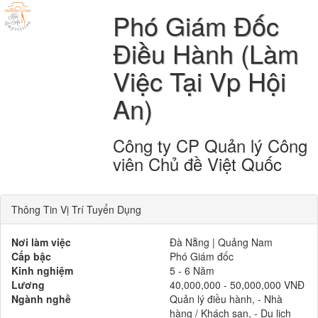
Phó Giám Đốc
Điều Hành (Làm
Việc Tại Vp Hội
An)
Công ty CP Quản lý Công
viên Chủ đề Việt Quốc
Thông Tin Vị Trí Tuyển Dụng
Nơi làm việc
Đà Nẵng | Quảng Nam
Cấp bậc
Phó Giám đốc
Kinh nghiệm
5 - 6 Năm
Lương
40,000,000 - 50,000,000 VNĐ
Ngành nghề
Quản lý điều hành, - Nhà
hàng / Khách sạn, - Du lịch