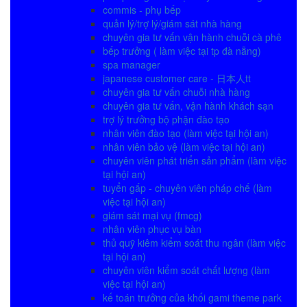
commis - phụ bếp
quản lý/trợ lý/giám sát nhà hàng
chuyên gia tư vấn vận hành chuỗi cà phê
bếp trưởng ( làm việc tại tp đà nẵng)
spa manager
japanese customer care - 日本人tt
chuyên gia tư vấn chuỗi nhà hàng
chuyên gia tư vấn, vận hành khách sạn
trợ lý trưởng bộ phận đào tạo
nhân viên đào tạo (làm việc tại hội an)
nhân viên bảo vệ (làm việc tại hội an)
chuyên viên phát triển sản phẩm (làm việc
tại hội an)
tuyển gấp - chuyên viên pháp chế (làm
việc tại hội an)
giám sát mại vụ (fmcg)
nhân viên phục vụ bàn
thủ quỹ kiêm kiểm soát thu ngân (làm việc
tại hội an)
chuyên viên kiểm soát chất lượng (làm
việc tại hội an)
kế toán trưởng của khối gami theme park