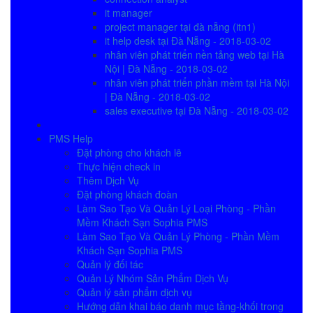
it manager
project manager tại đà nẵng (itn1)
it help desk tại Đà Nẵng - 2018-03-02
nhân viên phát triển nền tảng web tại Hà
Nội | Đà Nẵng - 2018-03-02
nhân viên phát triển phần mềm tại Hà Nội
| Đà Nẵng - 2018-03-02
sales executive tại Đà Nẵng - 2018-03-02
PMS Help
Đặt phòng cho khách lẽ
Thực hiện check in
Thêm Dịch Vụ
Đặt phòng khách đoàn
Làm Sao Tạo Và Quản Lý Loại Phòng - Phần
Mềm Khách Sạn Sophia PMS
Làm Sao Tạo Và Quản Lý Phòng - Phần Mềm
Khách Sạn Sophia PMS
Quản lý đối tác
Quản Lý Nhóm Sản Phẩm Dịch Vụ
Quản lý sản phẩm dịch vụ
Hướng dẫn khai báo danh mục tầng-khối trong