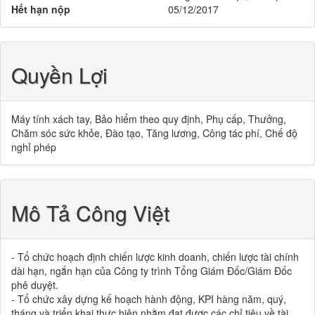
Hết hạn nộp
05/12/2017
Quyền Lợi
Máy tính xách tay, Bảo hiểm theo quy định, Phụ cấp, Thưởng,
Chăm sóc sức khỏe, Đào tạo, Tăng lương, Công tác phí, Chế độ
nghỉ phép
Mô Tả Công Việt
- Tổ chức hoạch định chiến lược kinh doanh, chiến lược tài chính
dài hạn, ngắn hạn của Công ty trình Tổng Giám Đốc/Giám Đốc
phê duyệt.
- Tổ chức xây dựng kế hoạch hành động, KPI hàng năm, quý,
tháng và triển khai thực hiện nhằm đạt được các chỉ tiêu về tài