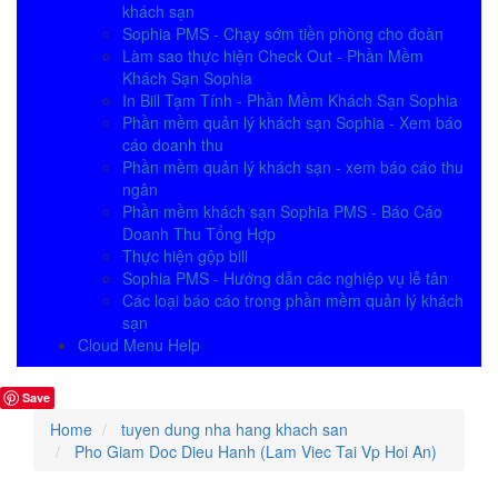
khách sạn
Sophia PMS - Chạy sớm tiền phòng cho đoàn
Làm sao thực hiện Check Out - Phần Mềm
Khách Sạn Sophia
In Bill Tạm Tính - Phần Mềm Khách Sạn Sophia
Phần mềm quản lý khách sạn Sophia - Xem báo
cáo doanh thu
Phần mềm quản lý khách sạn - xem báo cáo thu
ngân
Phần mềm khách sạn Sophia PMS - Báo Cáo
Doanh Thu Tổng Hợp
Thực hiện gộp bill
Sophia PMS - Hướng dẫn các nghiệp vụ lễ tân
Các loại báo cáo trong phần mềm quản lý khách
sạn
Cloud Menu Help
Save
Home
tuyen dung nha hang khach san
Pho Giam Doc Dieu Hanh (Lam Viec Tai Vp Hoi An)