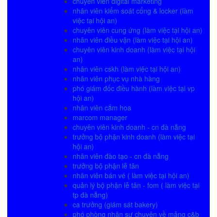
chuyên viên digital marketing
nhân viên kiểm soát cổng & locker (làm
việc tại hội an)
chuyên viên cung ứng (làm việc tại hội an)
nhân viên điều vận (làm việc tại hội an)
chuyên viên kinh doanh (làm việc tại hội
an)
nhân viên cskh (làm việc tại hội an)
nhân viên phục vụ nhà hàng
phó giám đốc điều hành (làm việc tại vp
hội an)
nhân viên cắm hoa
marcom manager
chuyên viên kinh doanh - cn đà nẵng
trưởng bộ phận kinh doanh (làm việc tại
hội an)
nhân viên đào tạo - cn đà nẵng
trưởng bộ phận lễ tân
nhân viên bán vé ( làm việc tại hội an)
quản lý bộ phận lễ tân - fom ( làm việc tại
tp đà nẵng)
ca trưởng (giám sát bakery)
phó phòng nhân sự chuyên về mảng c&b