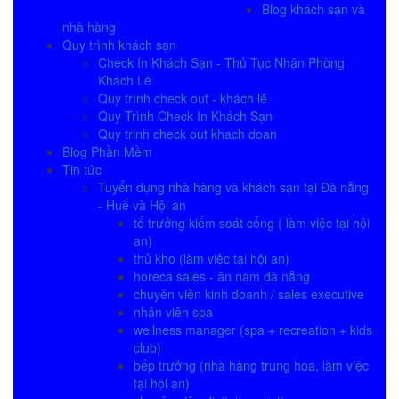
Blog khách sạn và
nhà hàng
Quy trình khách sạn
Check In Khách Sạn - Thủ Tục Nhận Phòng
Khách Lẽ
Quy trình check out - khách lẽ
Quy Trình Check In Khách Sạn
Quy trinh check out khach doan
Blog Phần Mềm
Tin tức
Tuyển dụng nhà hàng và khách sạn tại Đà nẵng
- Huế và Hội an
tổ trưởng kiểm soát cổng ( làm việc tại hội
an)
thủ kho (làm việc tại hội an)
horeca sales - ân nam đà nẵng
chuyên viên kinh doanh / sales executive
nhân viên spa
wellness manager (spa + recreation + kids
club)
bếp trưởng (nhà hàng trung hoa, làm việc
tại hội an)