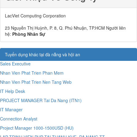
LacViet Computing Corporation
23 Nguyễn Thị Huỳnh, P. 8, Q. Phú Nhuận, TP.HCM Người liên
hệ:
Phòng Nhân Sự
Tuyển dụng khác tại đà nẵng và hội an
Sales Executive
Nhan Vien Phat Trien Phan Mem
Nhan Vien Phat Trien Nen Tang Web
IT Help Desk
PROJECT MANAGER Tai Da Nang (ITN1)
IT Manager
Connection Analyst
Project Manager 1000-1500USD (HU)