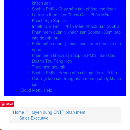
khách sạn
Sophia PMS - Chạy sớm tiền phòng cho đoàn
Làm sao thực hiện Check Out - Phần Mềm
Khách Sạn Sophia
In Bill Tạm Tính - Phần Mềm Khách Sạn Sophia
Phần mềm quản lý khách sạn Sophia - Xem báo
cáo doanh thu
Phần mềm quản lý khách sạn - xem báo cáo thu
ngân
Phần mềm khách sạn Sophia PMS - Báo Cáo
Doanh Thu Tổng Hợp
Thực hiện gộp bill
Sophia PMS - Hướng dẫn các nghiệp vụ lễ tân
Các loại báo cáo trong phần mềm quản lý khách
sạn
Cloud Menu Help
Save
Home
tuyen dung CNTT phan mem
Sales Executive