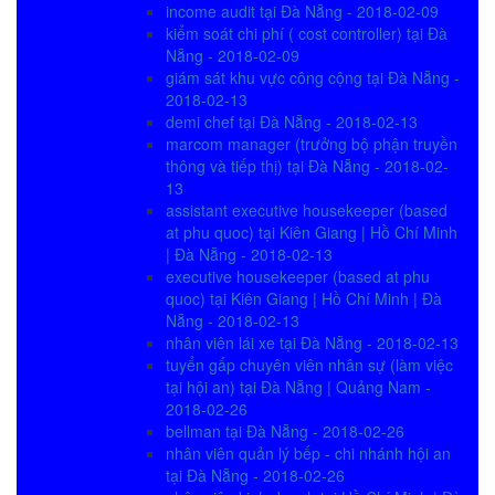
income audit tại Đà Nẵng - 2018-02-09
kiểm soát chi phí ( cost controller) tại Đà
Nẵng - 2018-02-09
giám sát khu vực công cộng tại Đà Nẵng -
2018-02-13
demi chef tại Đà Nẵng - 2018-02-13
marcom manager (trưởng bộ phận truyền
thông và tiếp thị) tại Đà Nẵng - 2018-02-
13
assistant executive housekeeper (based
at phu quoc) tại Kiên Giang | Hồ Chí Minh
| Đà Nẵng - 2018-02-13
executive housekeeper (based at phu
quoc) tại Kiên Giang | Hồ Chí Minh | Đà
Nẵng - 2018-02-13
nhân viên lái xe tại Đà Nẵng - 2018-02-13
tuyển gấp chuyên viên nhân sự (làm việc
tại hội an) tại Đà Nẵng | Quảng Nam -
2018-02-26
bellman tại Đà Nẵng - 2018-02-26
nhân viên quản lý bếp - chi nhánh hội an
tại Đà Nẵng - 2018-02-26