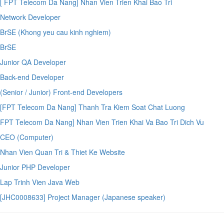
[ FPT Telecom Da Nang] Nhan Vien Trien Khai Bao Tri
Network Developer
BrSE (Khong yeu cau kinh nghiem)
BrSE
Junior QA Developer
Back-end Developer
(Senior / Junior) Front-end Developers
[FPT Telecom Da Nang] Thanh Tra Kiem Soat Chat Luong
FPT Telecom Da Nang] Nhan Vien Trien Khai Va Bao Tri Dich Vu
CEO (Computer)
Nhan Vien Quan Tri & Thiet Ke Website
Junior PHP Developer
Lap Trinh Vien Java Web
[JHC0008633] Project Manager (Japanese speaker)