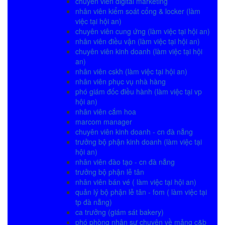
chuyên viên digital marketing
nhân viên kiểm soát cổng & locker (làm
việc tại hội an)
chuyên viên cung ứng (làm việc tại hội an)
nhân viên điều vận (làm việc tại hội an)
chuyên viên kinh doanh (làm việc tại hội
an)
nhân viên cskh (làm việc tại hội an)
nhân viên phục vụ nhà hàng
phó giám đốc điều hành (làm việc tại vp
hội an)
nhân viên cắm hoa
marcom manager
chuyên viên kinh doanh - cn đà nẵng
trưởng bộ phận kinh doanh (làm việc tại
hội an)
nhân viên đào tạo - cn đà nẵng
trưởng bộ phận lễ tân
nhân viên bán vé ( làm việc tại hội an)
quản lý bộ phận lễ tân - fom ( làm việc tại
tp đà nẵng)
ca trưởng (giám sát bakery)
phó phòng nhân sự chuyên về mảng c&b