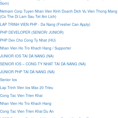
Som)
Netnam Corp Tuyen Nhan Vien Kinh Doanh Dich Vu Vien Thong Mang
(Co The Di Lam Sau Tet Am Lich)
LAP TRINH VIEN PHP - Da Nang (Fresher Can Apply)
PHP DEVELOPER (SENIOR/ JUNIOR)
PHP Dev Cho Cong Ty Nhat (HU)
Nhan Vien Ho Tro Khach Hang / Supporter
JUNIOR IOS TAI DA NANG (NA)
SENIOR IOS – CONG TY NHAT TAI DA NANG (NA)
JUNIOR PHP TAI DA NANG (NA)
Senior Ios
Lap Trinh Vien Ios Max 20 Trieu
Cong Tac Vien Trien Khai
Nhan Vien Ho Tro Khach Hang
Cong Tac Vien Trien Khai Du An