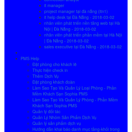
it manager
project manager tại đà nẵng (itn1)
it help desk tại Đà Nẵng - 2018-03-02
nhân viên phát triển nền tảng web tại Hà
Nội | Đà Nẵng - 2018-03-02
nhân viên phát triển phần mềm tại Hà Nội
| Đà Nẵng - 2018-03-02
sales executive tại Đà Nẵng - 2018-03-02
PMS Help
Đặt phòng cho khách lẽ
Thực hiện check in
Thêm Dịch Vụ
Đặt phòng khách đoàn
Làm Sao Tạo Và Quản Lý Loại Phòng - Phần
Mềm Khách Sạn Sophia PMS
Làm Sao Tạo Và Quản Lý Phòng - Phần Mềm
Khách Sạn Sophia PMS
Quản lý đối tác
Quản Lý Nhóm Sản Phẩm Dịch Vụ
Quản lý sản phẩm dịch vụ
Hướng dẫn khai báo danh mục tầng-khối trong