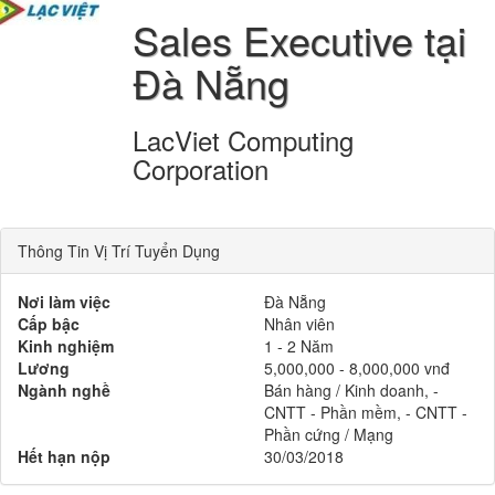
Sales Executive tại
Đà Nẵng
LacViet Computing
Corporation
Thông Tin Vị Trí Tuyển Dụng
Nơi làm việc
Đà Nẵng
Cấp bậc
Nhân viên
Kinh nghiệm
1 - 2 Năm
Lương
5,000,000 - 8,000,000 vnđ
Ngành nghề
Bán hàng / Kinh doanh, -
CNTT - Phần mềm, - CNTT -
Phần cứng / Mạng
Hết hạn nộp
30/03/2018