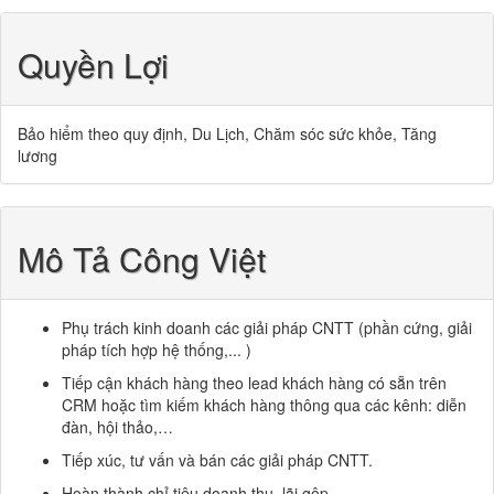
Quyền Lợi
Bảo hiểm theo quy định, Du Lịch, Chăm sóc sức khỏe, Tăng
lương
Mô Tả Công Việt
Phụ trách kinh doanh các giải pháp CNTT (phần cứng, giải
pháp tích hợp hệ thống,... )
Tiếp cận khách hàng theo lead khách hàng có sẵn trên
CRM hoặc tìm kiếm khách hàng thông qua các kênh: diễn
đàn, hội thảo,…
Tiếp xúc, tư vấn và bán các giải pháp CNTT.
Hoàn thành chỉ tiêu doanh thu, lãi gộp.