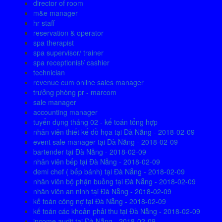
director of room
m&e manager
hr staff
reservation & operator
spa therapist
spa supervisor/ trainer
spa receptionist/ cashier
technician
revenue cum online sales manager
trưởng phòng pr - marcom
sale manager
accounting manager
tuyển dụng tháng 02 - kế toán tổng hợp
nhân viên thiết kế đồ họa tại Đà Nẵng - 2018-02-09
event sale manager tại Đà Nẵng - 2018-02-09
bartender tại Đà Nẵng - 2018-02-09
nhân viên bếp tại Đà Nẵng - 2018-02-09
demi chef ( bếp bánh) tại Đà Nẵng - 2018-02-09
nhân viên bộ phận buồng tại Đà Nẵng - 2018-02-09
nhân viên an ninh tại Đà Nẵng - 2018-02-09
kế toán công nợ tại Đà Nẵng - 2018-02-09
kế toán các khoản phải thu tại Đà Nẵng - 2018-02-09
income audit tại Đà Nẵng - 2018-02-09