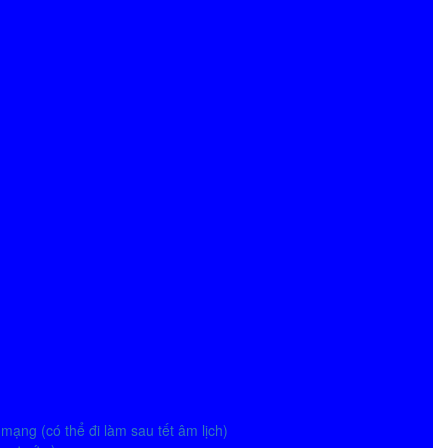
mạng (có thể đi làm sau tết âm lịch)