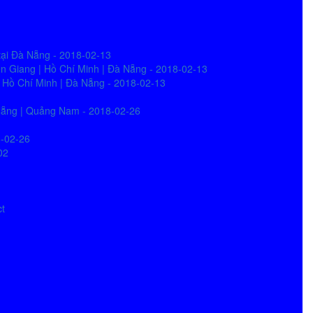
tại Đà Nẵng - 2018-02-13
iên Giang | Hồ Chí Minh | Đà Nẵng - 2018-02-13
| Hồ Chí Minh | Đà Nẵng - 2018-02-13
à Nẵng | Quảng Nam - 2018-02-26
8-02-26
02
ct