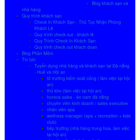
Blog khách sạn và
nhà hàng
Quy trình khách sạn
Check In Khách Sạn - Thủ Tục Nhận Phòng
Khách Lẽ
Quy trình check out - khách lẽ
Quy Trình Check In Khách Sạn
Quy trinh check out khach doan
Blog Phần Mềm
Tin tức
Tuyển dụng nhà hàng và khách sạn tại Đà nẵng
- Huế và Hội an
tổ trưởng kiểm soát cổng ( làm việc tại hội
an)
thủ kho (làm việc tại hội an)
horeca sales - ân nam đà nẵng
chuyên viên kinh doanh / sales executive
nhân viên spa
wellness manager (spa + recreation + kids
club)
bếp trưởng (nhà hàng trung hoa, làm việc
tại hội an)