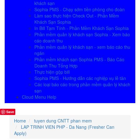
khách sạn
Sophia PMS - Chạy sớm tiền phòng cho đoàn
Làm sao thực hiện Check Out - Phần Mềm
Khách Sạn Sophia
In Bill Tạm Tính - Phần Mềm Khách Sạn Sophia
Phần mềm quản lý khách sạn Sophia - Xem báo
cáo doanh thu
Phần mềm quản lý khách sạn - xem báo cáo thu
ngân
Phần mềm khách sạn Sophia PMS - Báo Cáo
Doanh Thu Tổng Hợp
Thực hiện gộp bill
Sophia PMS - Hướng dẫn các nghiệp vụ lễ tân
Các loại báo cáo trong phần mềm quản lý khách
sạn
Cloud Menu Help
Save
Home
tuyen dung CNTT phan mem
LAP TRINH VIEN PHP - Da Nang (Fresher Can
Apply)