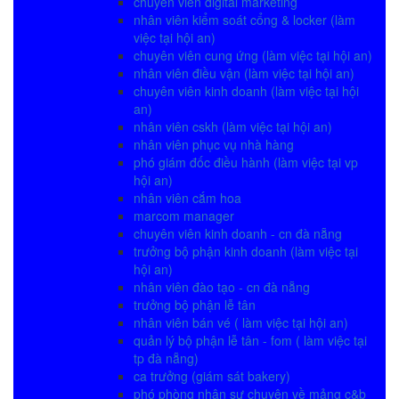
chuyên viên digital marketing
nhân viên kiểm soát cổng & locker (làm
việc tại hội an)
chuyên viên cung ứng (làm việc tại hội an)
nhân viên điều vận (làm việc tại hội an)
chuyên viên kinh doanh (làm việc tại hội
an)
nhân viên cskh (làm việc tại hội an)
nhân viên phục vụ nhà hàng
phó giám đốc điều hành (làm việc tại vp
hội an)
nhân viên cắm hoa
marcom manager
chuyên viên kinh doanh - cn đà nẵng
trưởng bộ phận kinh doanh (làm việc tại
hội an)
nhân viên đào tạo - cn đà nẵng
trưởng bộ phận lễ tân
nhân viên bán vé ( làm việc tại hội an)
quản lý bộ phận lễ tân - fom ( làm việc tại
tp đà nẵng)
ca trưởng (giám sát bakery)
phó phòng nhân sự chuyên về mảng c&b