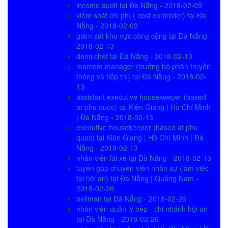
income audit tại Đà Nẵng - 2018-02-09
kiểm soát chi phí ( cost controller) tại Đà
Nẵng - 2018-02-09
giám sát khu vực công cộng tại Đà Nẵng -
2018-02-13
demi chef tại Đà Nẵng - 2018-02-13
marcom manager (trưởng bộ phận truyền
thông và tiếp thị) tại Đà Nẵng - 2018-02-
13
assistant executive housekeeper (based
at phu quoc) tại Kiên Giang | Hồ Chí Minh
| Đà Nẵng - 2018-02-13
executive housekeeper (based at phu
quoc) tại Kiên Giang | Hồ Chí Minh | Đà
Nẵng - 2018-02-13
nhân viên lái xe tại Đà Nẵng - 2018-02-13
tuyển gấp chuyên viên nhân sự (làm việc
tại hội an) tại Đà Nẵng | Quảng Nam -
2018-02-26
bellman tại Đà Nẵng - 2018-02-26
nhân viên quản lý bếp - chi nhánh hội an
tại Đà Nẵng - 2018-02-26