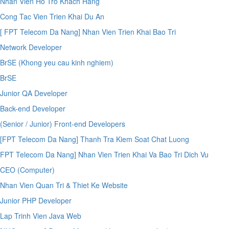
Nhan Vien Ho Tro Khach Hang
Cong Tac Vien Trien Khai Du An
[ FPT Telecom Da Nang] Nhan Vien Trien Khai Bao Tri
Network Developer
BrSE (Khong yeu cau kinh nghiem)
BrSE
Junior QA Developer
Back-end Developer
(Senior / Junior) Front-end Developers
[FPT Telecom Da Nang] Thanh Tra Kiem Soat Chat Luong
FPT Telecom Da Nang] Nhan Vien Trien Khai Va Bao Tri Dich Vu
CEO (Computer)
Nhan Vien Quan Tri & Thiet Ke Website
Junior PHP Developer
Lap Trinh Vien Java Web