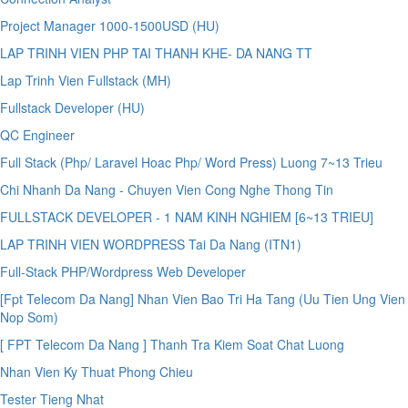
Project Manager 1000-1500USD (HU)
LAP TRINH VIEN PHP TAI THANH KHE- DA NANG TT
Lap Trinh Vien Fullstack (MH)
Fullstack Developer (HU)
QC Engineer
Full Stack (Php/ Laravel Hoac Php/ Word Press) Luong 7~13 Trieu
Chi Nhanh Da Nang - Chuyen Vien Cong Nghe Thong Tin
FULLSTACK DEVELOPER - 1 NAM KINH NGHIEM [6~13 TRIEU]
LAP TRINH VIEN WORDPRESS Tai Da Nang (ITN1)
Full-Stack PHP/Wordpress Web Developer
[Fpt Telecom Da Nang] Nhan Vien Bao Tri Ha Tang (Uu Tien Ung Vien
Nop Som)
[ FPT Telecom Da Nang ] Thanh Tra Kiem Soat Chat Luong
Nhan Vien Ky Thuat Phong Chieu
Tester Tieng Nhat