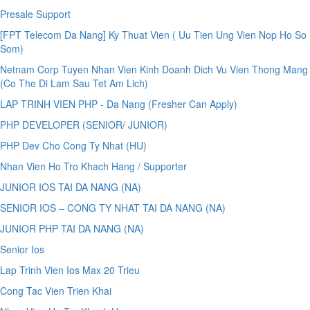
Presale Support
[FPT Telecom Da Nang] Ky Thuat Vien ( Uu Tien Ung Vien Nop Ho So
Som)
Netnam Corp Tuyen Nhan Vien Kinh Doanh Dich Vu Vien Thong Mang
(Co The Di Lam Sau Tet Am Lich)
LAP TRINH VIEN PHP - Da Nang (Fresher Can Apply)
PHP DEVELOPER (SENIOR/ JUNIOR)
PHP Dev Cho Cong Ty Nhat (HU)
Nhan Vien Ho Tro Khach Hang / Supporter
JUNIOR IOS TAI DA NANG (NA)
SENIOR IOS – CONG TY NHAT TAI DA NANG (NA)
JUNIOR PHP TAI DA NANG (NA)
Senior Ios
Lap Trinh Vien Ios Max 20 Trieu
Cong Tac Vien Trien Khai