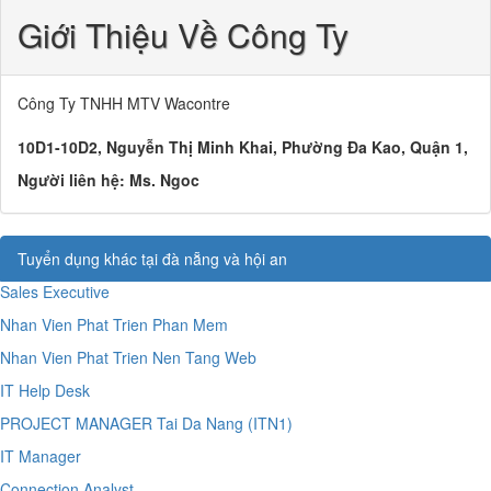
Giới Thiệu Về Công Ty
Công Ty TNHH MTV Wacontre
10D1-10D2, Nguyễn Thị Minh Khai, Phường Đa Kao, Quận 1,
Người liên hệ:
Ms. Ngoc
Tuyển dụng khác tại đà nẵng và hội an
Sales Executive
Nhan Vien Phat Trien Phan Mem
Nhan Vien Phat Trien Nen Tang Web
IT Help Desk
PROJECT MANAGER Tai Da Nang (ITN1)
IT Manager
Connection Analyst