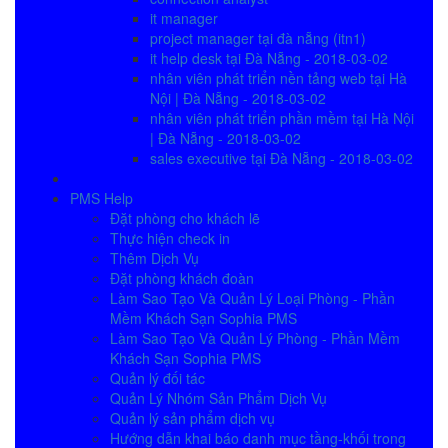
it manager
project manager tại đà nẵng (itn1)
it help desk tại Đà Nẵng - 2018-03-02
nhân viên phát triển nền tảng web tại Hà
Nội | Đà Nẵng - 2018-03-02
nhân viên phát triển phần mềm tại Hà Nội
| Đà Nẵng - 2018-03-02
sales executive tại Đà Nẵng - 2018-03-02
PMS Help
Đặt phòng cho khách lẽ
Thực hiện check in
Thêm Dịch Vụ
Đặt phòng khách đoàn
Làm Sao Tạo Và Quản Lý Loại Phòng - Phần
Mềm Khách Sạn Sophia PMS
Làm Sao Tạo Và Quản Lý Phòng - Phần Mềm
Khách Sạn Sophia PMS
Quản lý đối tác
Quản Lý Nhóm Sản Phẩm Dịch Vụ
Quản lý sản phẩm dịch vụ
Hướng dẫn khai báo danh mục tầng-khối trong