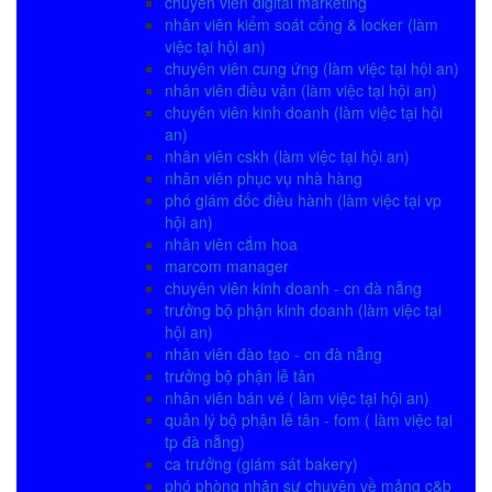
chuyên viên digital marketing
nhân viên kiểm soát cổng & locker (làm
việc tại hội an)
chuyên viên cung ứng (làm việc tại hội an)
nhân viên điều vận (làm việc tại hội an)
chuyên viên kinh doanh (làm việc tại hội
an)
nhân viên cskh (làm việc tại hội an)
nhân viên phục vụ nhà hàng
phó giám đốc điều hành (làm việc tại vp
hội an)
nhân viên cắm hoa
marcom manager
chuyên viên kinh doanh - cn đà nẵng
trưởng bộ phận kinh doanh (làm việc tại
hội an)
nhân viên đào tạo - cn đà nẵng
trưởng bộ phận lễ tân
nhân viên bán vé ( làm việc tại hội an)
quản lý bộ phận lễ tân - fom ( làm việc tại
tp đà nẵng)
ca trưởng (giám sát bakery)
phó phòng nhân sự chuyên về mảng c&b