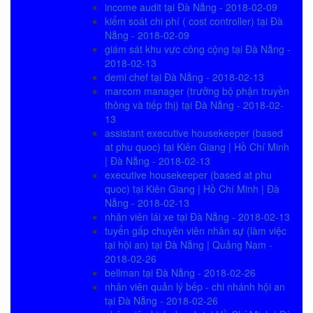
income audit tại Đà Nẵng - 2018-02-09
kiểm soát chi phí ( cost controller) tại Đà
Nẵng - 2018-02-09
giám sát khu vực công cộng tại Đà Nẵng -
2018-02-13
demi chef tại Đà Nẵng - 2018-02-13
marcom manager (trưởng bộ phận truyền
thông và tiếp thị) tại Đà Nẵng - 2018-02-
13
assistant executive housekeeper (based
at phu quoc) tại Kiên Giang | Hồ Chí Minh
| Đà Nẵng - 2018-02-13
executive housekeeper (based at phu
quoc) tại Kiên Giang | Hồ Chí Minh | Đà
Nẵng - 2018-02-13
nhân viên lái xe tại Đà Nẵng - 2018-02-13
tuyển gấp chuyên viên nhân sự (làm việc
tại hội an) tại Đà Nẵng | Quảng Nam -
2018-02-26
bellman tại Đà Nẵng - 2018-02-26
nhân viên quản lý bếp - chi nhánh hội an
tại Đà Nẵng - 2018-02-26