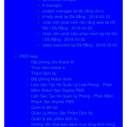
it manager
project manager tại đà nẵng (itn1)
it help desk tại Đà Nẵng - 2018-03-02
nhân viên phát triển nền tảng web tại Hà
Nội | Đà Nẵng - 2018-03-02
nhân viên phát triển phần mềm tại Hà Nội
| Đà Nẵng - 2018-03-02
sales executive tại Đà Nẵng - 2018-03-02
PMS Help
Đặt phòng cho khách lẽ
Thực hiện check in
Thêm Dịch Vụ
Đặt phòng khách đoàn
Làm Sao Tạo Và Quản Lý Loại Phòng - Phần
Mềm Khách Sạn Sophia PMS
Làm Sao Tạo Và Quản Lý Phòng - Phần Mềm
Khách Sạn Sophia PMS
Quản lý đối tác
Quản Lý Nhóm Sản Phẩm Dịch Vụ
Quản lý sản phẩm dịch vụ
Hướng dẫn khai báo danh mục tầng-khối trong