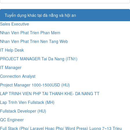
Tuyển dụng khác tại đà nẵng và hội an
Sales Executive
Nhan Vien Phat Trien Phan Mem
Nhan Vien Phat Trien Nen Tang Web
IT Help Desk
PROJECT MANAGER Tai Da Nang (ITN1)
IT Manager
Connection Analyst
Project Manager 1000-1500USD (HU)
LAP TRINH VIEN PHP TAI THANH KHE- DA NANG TT
Lap Trinh Vien Fullstack (MH)
Fullstack Developer (HU)
QC Engineer
Full Stack (Php/ Laravel Hoac Php/ Word Press) Luong 7~13 Trieu