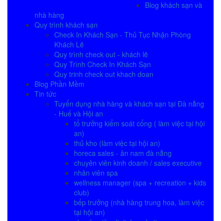
Blog khách sạn và
nhà hàng
Quy trình khách sạn
Check In Khách Sạn - Thủ Tục Nhận Phòng
Khách Lẽ
Quy trình check out - khách lẽ
Quy Trình Check In Khách Sạn
Quy trinh check out khach doan
Blog Phần Mềm
Tin tức
Tuyển dụng nhà hàng và khách sạn tại Đà nẵng
- Huế và Hội an
tổ trưởng kiểm soát cổng ( làm việc tại hội
an)
thủ kho (làm việc tại hội an)
horeca sales - ân nam đà nẵng
chuyên viên kinh doanh / sales executive
nhân viên spa
wellness manager (spa + recreation + kids
club)
bếp trưởng (nhà hàng trung hoa, làm việc
tại hội an)