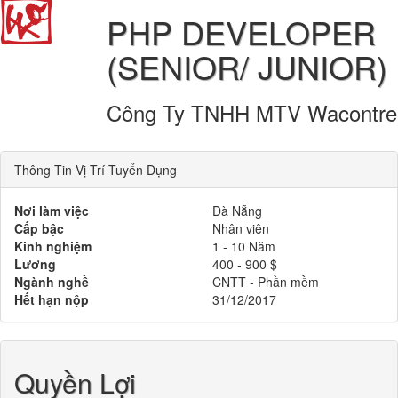
PHP DEVELOPER
(SENIOR/ JUNIOR)
Công Ty TNHH MTV Wacontre
Thông Tin Vị Trí Tuyển Dụng
Nơi làm việc
Đà Nẵng
Cấp bậc
Nhân viên
Kinh nghiệm
1 - 10 Năm
Lương
400 - 900 $
Ngành nghề
CNTT - Phần mềm
Hết hạn nộp
31/12/2017
Quyền Lợi