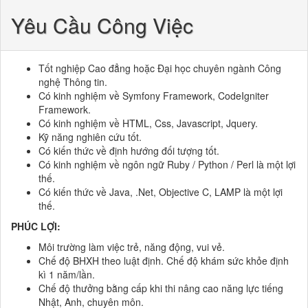
Yêu Cầu Công Việc
Tốt nghiệp Cao đẳng hoặc Đại học chuyên ngành Công
nghệ Thông tin.
Có kinh nghiệm về Symfony Framework, CodeIgniter
Framework.
Có kinh nghiệm về HTML, Css, Javascript, Jquery.
Kỹ năng nghiên cứu tốt.
Có kiến ​​thức về định hướng đối tượng tốt.
Có kinh nghiệm về ngôn ngữ Ruby / Python / Perl là một lợi
thế.
Có kiến ​​thức về Java, .Net, Objective C, LAMP là một lợi
thế.
PHÚC LỢI:
Môi trường làm việc trẻ, năng động, vui vẻ.
Chế độ BHXH theo luật định. Chế độ khám sức khỏe định
kì 1 năm/lần.
Chế độ thưởng bằng cấp khi thi nâng cao năng lực tiếng
Nhật, Anh, chuyên môn.