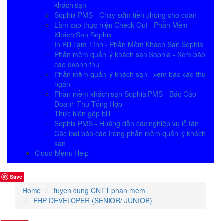
khách sạn
Sophia PMS - Chạy sớm tiền phòng cho đoàn
Làm sao thực hiện Check Out - Phần Mềm
Khách Sạn Sophia
In Bill Tạm Tính - Phần Mềm Khách Sạn Sophia
Phần mềm quản lý khách sạn Sophia - Xem báo
cáo doanh thu
Phần mềm quản lý khách sạn - xem báo cáo thu
ngân
Phần mềm khách sạn Sophia PMS - Báo Cáo
Doanh Thu Tổng Hợp
Thực hiện gộp bill
Sophia PMS - Hướng dẫn các nghiệp vụ lễ tân
Các loại báo cáo trong phần mềm quản lý khách
sạn
Cloud Menu Help
Save
Home
tuyen dung CNTT phan mem
PHP DEVELOPER (SENIOR/ JUNIOR)