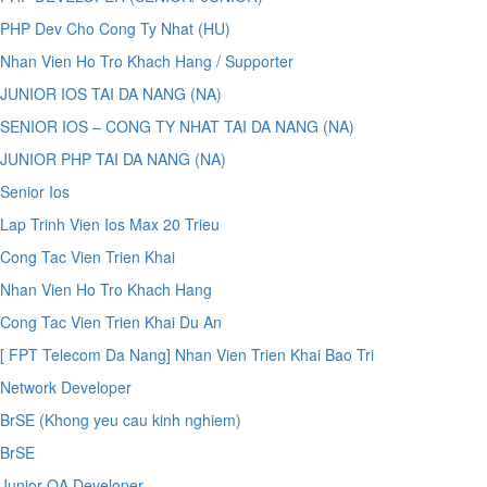
PHP Dev Cho Cong Ty Nhat (HU)
Nhan Vien Ho Tro Khach Hang / Supporter
JUNIOR IOS TAI DA NANG (NA)
SENIOR IOS – CONG TY NHAT TAI DA NANG (NA)
JUNIOR PHP TAI DA NANG (NA)
Senior Ios
Lap Trinh Vien Ios Max 20 Trieu
Cong Tac Vien Trien Khai
Nhan Vien Ho Tro Khach Hang
Cong Tac Vien Trien Khai Du An
[ FPT Telecom Da Nang] Nhan Vien Trien Khai Bao Tri
Network Developer
BrSE (Khong yeu cau kinh nghiem)
BrSE
Junior QA Developer