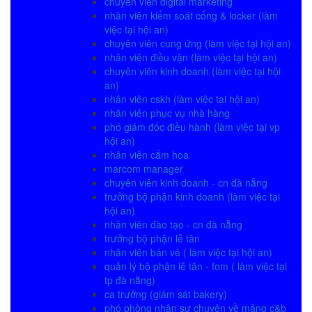
chuyên viên digital marketing
nhân viên kiểm soát cổng & locker (làm
việc tại hội an)
chuyên viên cung ứng (làm việc tại hội an)
nhân viên điều vận (làm việc tại hội an)
chuyên viên kinh doanh (làm việc tại hội
an)
nhân viên cskh (làm việc tại hội an)
nhân viên phục vụ nhà hàng
phó giám đốc điều hành (làm việc tại vp
hội an)
nhân viên cắm hoa
marcom manager
chuyên viên kinh doanh - cn đà nẵng
trưởng bộ phận kinh doanh (làm việc tại
hội an)
nhân viên đào tạo - cn đà nẵng
trưởng bộ phận lễ tân
nhân viên bán vé ( làm việc tại hội an)
quản lý bộ phận lễ tân - fom ( làm việc tại
tp đà nẵng)
ca trưởng (giám sát bakery)
phó phòng nhân sự chuyên về mảng c&b