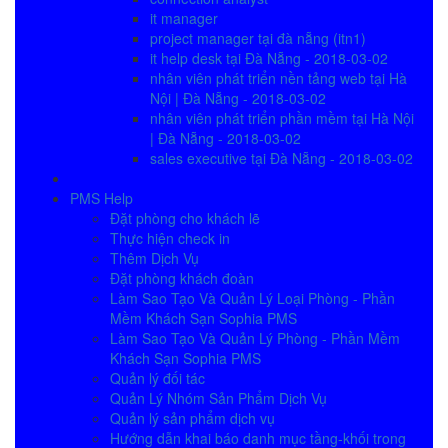
it manager
project manager tại đà nẵng (itn1)
it help desk tại Đà Nẵng - 2018-03-02
nhân viên phát triển nền tảng web tại Hà
Nội | Đà Nẵng - 2018-03-02
nhân viên phát triển phần mềm tại Hà Nội
| Đà Nẵng - 2018-03-02
sales executive tại Đà Nẵng - 2018-03-02
PMS Help
Đặt phòng cho khách lẽ
Thực hiện check in
Thêm Dịch Vụ
Đặt phòng khách đoàn
Làm Sao Tạo Và Quản Lý Loại Phòng - Phần
Mềm Khách Sạn Sophia PMS
Làm Sao Tạo Và Quản Lý Phòng - Phần Mềm
Khách Sạn Sophia PMS
Quản lý đối tác
Quản Lý Nhóm Sản Phẩm Dịch Vụ
Quản lý sản phẩm dịch vụ
Hướng dẫn khai báo danh mục tầng-khối trong