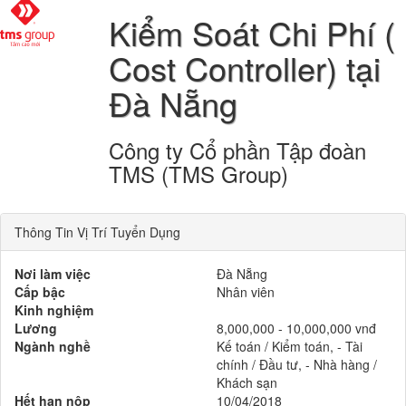
Kiểm Soát Chi Phí (
Cost Controller) tại
Đà Nẵng
Công ty Cổ phần Tập đoàn
TMS (TMS Group)
Thông Tin Vị Trí Tuyển Dụng
Nơi làm việc
Đà Nẵng
Cấp bậc
Nhân viên
Kinh nghiệm
Lương
8,000,000 - 10,000,000 vnđ
Ngành nghề
Kế toán / Kiểm toán, - Tài
chính / Đầu tư, - Nhà hàng /
Khách sạn
Hết hạn nộp
10/04/2018