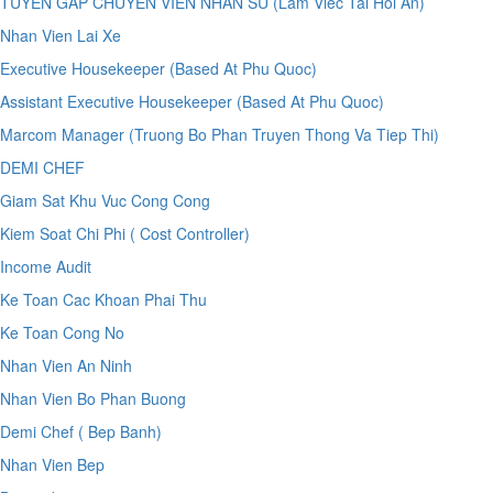
TUYEN GAP CHUYEN VIEN NHAN SU (Lam Viec Tai Hoi An)
Nhan Vien Lai Xe
Executive Housekeeper (Based At Phu Quoc)
Assistant Executive Housekeeper (Based At Phu Quoc)
Marcom Manager (Truong Bo Phan Truyen Thong Va Tiep Thi)
DEMI CHEF
Giam Sat Khu Vuc Cong Cong
Kiem Soat Chi Phi ( Cost Controller)
Income Audit
Ke Toan Cac Khoan Phai Thu
Ke Toan Cong No
Nhan Vien An Ninh
Nhan Vien Bo Phan Buong
Demi Chef ( Bep Banh)
Nhan Vien Bep