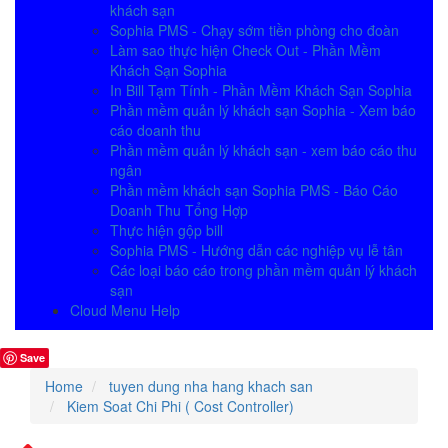
khách sạn
Sophia PMS - Chạy sớm tiền phòng cho đoàn
Làm sao thực hiện Check Out - Phần Mềm
Khách Sạn Sophia
In Bill Tạm Tính - Phần Mềm Khách Sạn Sophia
Phần mềm quản lý khách sạn Sophia - Xem báo
cáo doanh thu
Phần mềm quản lý khách sạn - xem báo cáo thu
ngân
Phần mềm khách sạn Sophia PMS - Báo Cáo
Doanh Thu Tổng Hợp
Thực hiện gộp bill
Sophia PMS - Hướng dẫn các nghiệp vụ lễ tân
Các loại báo cáo trong phần mềm quản lý khách
sạn
Cloud Menu Help
Save
Home
tuyen dung nha hang khach san
Kiem Soat Chi Phi ( Cost Controller)