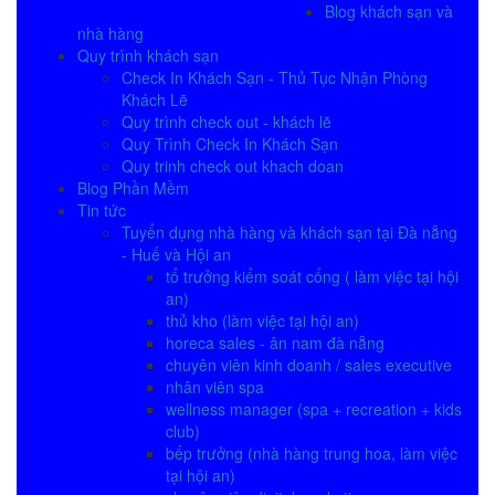
Blog khách sạn và
nhà hàng
Quy trình khách sạn
Check In Khách Sạn - Thủ Tục Nhận Phòng
Khách Lẽ
Quy trình check out - khách lẽ
Quy Trình Check In Khách Sạn
Quy trinh check out khach doan
Blog Phần Mềm
Tin tức
Tuyển dụng nhà hàng và khách sạn tại Đà nẵng
- Huế và Hội an
tổ trưởng kiểm soát cổng ( làm việc tại hội
an)
thủ kho (làm việc tại hội an)
horeca sales - ân nam đà nẵng
chuyên viên kinh doanh / sales executive
nhân viên spa
wellness manager (spa + recreation + kids
club)
bếp trưởng (nhà hàng trung hoa, làm việc
tại hội an)