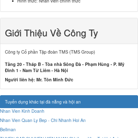
Hình thức: Nhân viên chính thức
Giới Thiệu Về Công Ty
Công ty Cổ phần Tập đoàn TMS (TMS Group)
Tầng 20 - Tháp B - Tòa nhà Sông Đà - Phạm Hùng - P. Mỹ
Đình 1 - Nam Từ Liêm - Hà Nội
Người liên hệ:
Mr. Tôn Minh Đức
Tuyển dụng khác tại đà nẵng và hội an
Nhan Vien Kinh Doanh
Nhan Vien Quan Ly Bep - Chi Nhanh Hoi An
Bellman