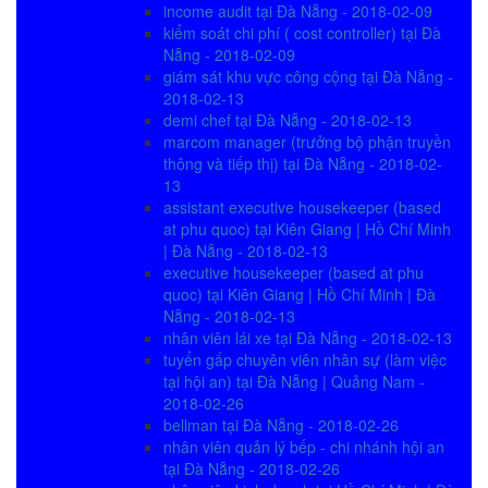
income audit tại Đà Nẵng - 2018-02-09
kiểm soát chi phí ( cost controller) tại Đà
Nẵng - 2018-02-09
giám sát khu vực công cộng tại Đà Nẵng -
2018-02-13
demi chef tại Đà Nẵng - 2018-02-13
marcom manager (trưởng bộ phận truyền
thông và tiếp thị) tại Đà Nẵng - 2018-02-
13
assistant executive housekeeper (based
at phu quoc) tại Kiên Giang | Hồ Chí Minh
| Đà Nẵng - 2018-02-13
executive housekeeper (based at phu
quoc) tại Kiên Giang | Hồ Chí Minh | Đà
Nẵng - 2018-02-13
nhân viên lái xe tại Đà Nẵng - 2018-02-13
tuyển gấp chuyên viên nhân sự (làm việc
tại hội an) tại Đà Nẵng | Quảng Nam -
2018-02-26
bellman tại Đà Nẵng - 2018-02-26
nhân viên quản lý bếp - chi nhánh hội an
tại Đà Nẵng - 2018-02-26