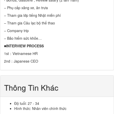
- Bonus, Gasoline , Review salary (2 lần/ năm)
– Phụ cấp xăng xe, ăn trưa
– Tham gia lớp tiếng Nhật miễn phí
– Tham gia Câu lạc bộ thể thao
– Company trip
– Bảo hiểm sức khỏe…
■INTERVIEW PROCESS
1st：Vietnamese HR
2nd：Japanese CEO
Thông Tin Khác
Độ tuổi: 27 - 34
Hình thức: Nhân viên chính thức