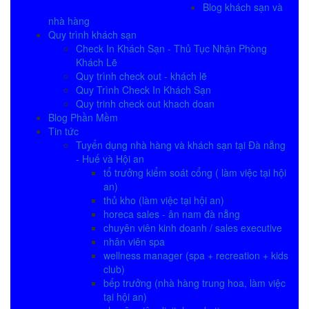
Blog khách sạn và
nhà hàng
Quy trình khách sạn
Check In Khách Sạn - Thủ Tục Nhận Phòng
Khách Lẽ
Quy trình check out - khách lẽ
Quy Trình Check In Khách Sạn
Quy trinh check out khach doan
Blog Phần Mềm
Tin tức
Tuyển dụng nhà hàng và khách sạn tại Đà nẵng
- Huế và Hội an
tổ trưởng kiểm soát cổng ( làm việc tại hội
an)
thủ kho (làm việc tại hội an)
horeca sales - ân nam đà nẵng
chuyên viên kinh doanh / sales executive
nhân viên spa
wellness manager (spa + recreation + kids
club)
bếp trưởng (nhà hàng trung hoa, làm việc
tại hội an)