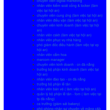
chuyên viên digital marketing
nhân viên kiểm soát cổng & locker (làm
việc tại hội an)
chuyên viên cung ứng (làm việc tại hội an)
nhân viên điều vận (làm việc tại hội an)
chuyên viên kinh doanh (làm việc tại hội
an)
nhân viên cskh (làm việc tại hội an)
nhân viên phục vụ nhà hàng
phó giám đốc điều hành (làm việc tại vp
hội an)
nhân viên cắm hoa
marcom manager
chuyên viên kinh doanh - cn đà nẵng
trưởng bộ phận kinh doanh (làm việc tại
hội an)
nhân viên đào tạo - cn đà nẵng
trưởng bộ phận lễ tân
nhân viên bán vé ( làm việc tại hội an)
quản lý bộ phận lễ tân - fom ( làm việc tại
tp đà nẵng)
ca trưởng (giám sát bakery)
phó phòng nhân sự chuyên về mảng c&b