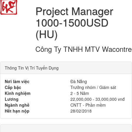
Project Manager
1000-1500USD
(HU)
Công Ty TNHH MTV Wacontre
Thông Tin Vị Trí Tuyển Dụng
Nơi làm việc
Đà Nẵng
Cấp bậc
Trưởng nhóm / Giám sát
Kinh nghiệm
2 - 5 Năm
Lương
22,000,000 - 33,000,000 vnđ
Ngành nghề
CNTT - Phần mềm
Hết hạn nộp
28/02/2018