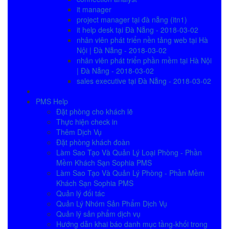
it manager
project manager tại đà nẵng (itn1)
it help desk tại Đà Nẵng - 2018-03-02
nhân viên phát triển nền tảng web tại Hà
Nội | Đà Nẵng - 2018-03-02
nhân viên phát triển phần mềm tại Hà Nội
| Đà Nẵng - 2018-03-02
sales executive tại Đà Nẵng - 2018-03-02
PMS Help
Đặt phòng cho khách lẽ
Thực hiện check in
Thêm Dịch Vụ
Đặt phòng khách đoàn
Làm Sao Tạo Và Quản Lý Loại Phòng - Phần
Mềm Khách Sạn Sophia PMS
Làm Sao Tạo Và Quản Lý Phòng - Phần Mềm
Khách Sạn Sophia PMS
Quản lý đối tác
Quản Lý Nhóm Sản Phẩm Dịch Vụ
Quản lý sản phẩm dịch vụ
Hướng dẫn khai báo danh mục tầng-khối trong