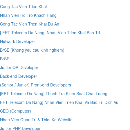
Cong Tac Vien Trien Khai
Nhan Vien Ho Tro Khach Hang
Cong Tac Vien Trien Khai Du An
[ FPT Telecom Da Nang] Nhan Vien Trien Khai Bao Tri
Network Developer
BrSE (Khong yeu cau kinh nghiem)
BrSE
Junior QA Developer
Back-end Developer
(Senior / Junior) Front-end Developers
[FPT Telecom Da Nang] Thanh Tra Kiem Soat Chat Luong
FPT Telecom Da Nang] Nhan Vien Trien Khai Va Bao Tri Dich Vu
CEO (Computer)
Nhan Vien Quan Tri & Thiet Ke Website
Junior PHP Developer