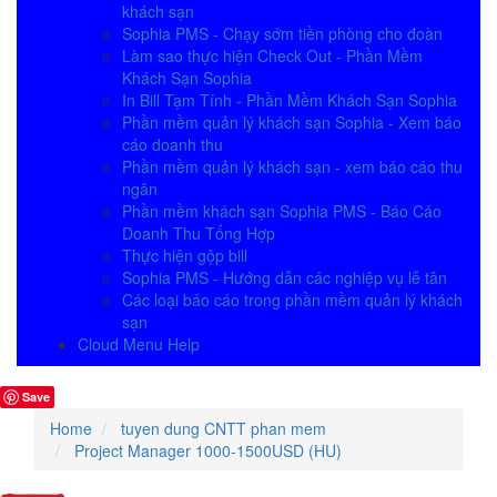
khách sạn
Sophia PMS - Chạy sớm tiền phòng cho đoàn
Làm sao thực hiện Check Out - Phần Mềm
Khách Sạn Sophia
In Bill Tạm Tính - Phần Mềm Khách Sạn Sophia
Phần mềm quản lý khách sạn Sophia - Xem báo
cáo doanh thu
Phần mềm quản lý khách sạn - xem báo cáo thu
ngân
Phần mềm khách sạn Sophia PMS - Báo Cáo
Doanh Thu Tổng Hợp
Thực hiện gộp bill
Sophia PMS - Hướng dẫn các nghiệp vụ lễ tân
Các loại báo cáo trong phần mềm quản lý khách
sạn
Cloud Menu Help
Save
Home
tuyen dung CNTT phan mem
Project Manager 1000-1500USD (HU)