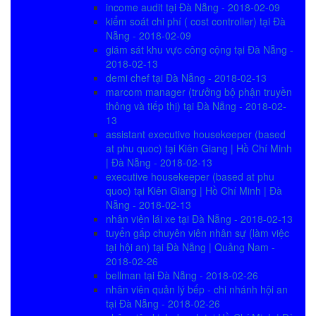
income audit tại Đà Nẵng - 2018-02-09
kiểm soát chi phí ( cost controller) tại Đà
Nẵng - 2018-02-09
giám sát khu vực công cộng tại Đà Nẵng -
2018-02-13
demi chef tại Đà Nẵng - 2018-02-13
marcom manager (trưởng bộ phận truyền
thông và tiếp thị) tại Đà Nẵng - 2018-02-
13
assistant executive housekeeper (based
at phu quoc) tại Kiên Giang | Hồ Chí Minh
| Đà Nẵng - 2018-02-13
executive housekeeper (based at phu
quoc) tại Kiên Giang | Hồ Chí Minh | Đà
Nẵng - 2018-02-13
nhân viên lái xe tại Đà Nẵng - 2018-02-13
tuyển gấp chuyên viên nhân sự (làm việc
tại hội an) tại Đà Nẵng | Quảng Nam -
2018-02-26
bellman tại Đà Nẵng - 2018-02-26
nhân viên quản lý bếp - chi nhánh hội an
tại Đà Nẵng - 2018-02-26