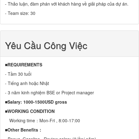
- Thảo luận, đàm phán với khách hàng về giải pháp của dự án.
- Team size: 30
Yêu Cầu Công Việc
■REQUIREMENTS
- Tầm 30 tuổi
- Tiếng anh hoặc Nhật
- 3 năm kinh nghiệm BSE or Project manager
■Salary: 1000-1500USD gross
■WORKING CONDITION
Working time：Mon-Fri , 8:00-17:00
■Other Benefits：