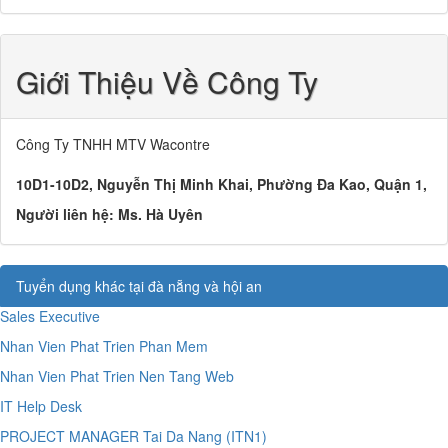
Giới Thiệu Về Công Ty
Công Ty TNHH MTV Wacontre
10D1-10D2, Nguyễn Thị Minh Khai, Phường Đa Kao, Quận 1,
Người liên hệ:
Ms. Hà Uyên
Tuyển dụng khác tại đà nẵng và hội an
Sales Executive
Nhan Vien Phat Trien Phan Mem
Nhan Vien Phat Trien Nen Tang Web
IT Help Desk
PROJECT MANAGER Tai Da Nang (ITN1)