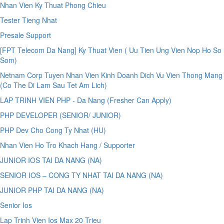
Nhan Vien Ky Thuat Phong Chieu
Tester Tieng Nhat
Presale Support
[FPT Telecom Da Nang] Ky Thuat Vien ( Uu Tien Ung Vien Nop Ho So
Som)
Netnam Corp Tuyen Nhan Vien Kinh Doanh Dich Vu Vien Thong Mang
(Co The Di Lam Sau Tet Am Lich)
LAP TRINH VIEN PHP - Da Nang (Fresher Can Apply)
PHP DEVELOPER (SENIOR/ JUNIOR)
PHP Dev Cho Cong Ty Nhat (HU)
Nhan Vien Ho Tro Khach Hang / Supporter
JUNIOR IOS TAI DA NANG (NA)
SENIOR IOS – CONG TY NHAT TAI DA NANG (NA)
JUNIOR PHP TAI DA NANG (NA)
Senior Ios
Lap Trinh Vien Ios Max 20 Trieu