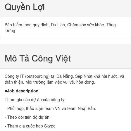
Quyền Lợi
Bảo hiểm theo quy định, Du Lịch, Chăm sóc sức khỏe, Tăng
lương
Mô Tả Công Việt
Công ty IT (outsourcing) tại Đà Nẵng. Sếp Nhật khá hài hước, và
thân thiện. Môi trường làm việc vui vẻ, hòa đồng.
■Job description
Tham gia các dự án của công ty
- Phối hợp, thảo luận team VN và team Nhật Bản.
- Theo dõi tiến độ dự án.
- Tham gia cuộc họp Skype