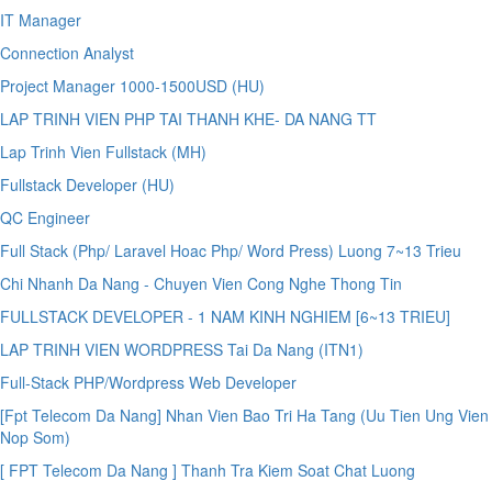
IT Manager
Connection Analyst
Project Manager 1000-1500USD (HU)
LAP TRINH VIEN PHP TAI THANH KHE- DA NANG TT
Lap Trinh Vien Fullstack (MH)
Fullstack Developer (HU)
QC Engineer
Full Stack (Php/ Laravel Hoac Php/ Word Press) Luong 7~13 Trieu
Chi Nhanh Da Nang - Chuyen Vien Cong Nghe Thong Tin
FULLSTACK DEVELOPER - 1 NAM KINH NGHIEM [6~13 TRIEU]
LAP TRINH VIEN WORDPRESS Tai Da Nang (ITN1)
Full-Stack PHP/Wordpress Web Developer
[Fpt Telecom Da Nang] Nhan Vien Bao Tri Ha Tang (Uu Tien Ung Vien
Nop Som)
[ FPT Telecom Da Nang ] Thanh Tra Kiem Soat Chat Luong