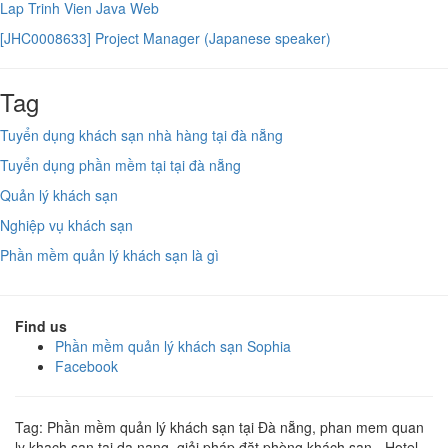
Lap Trinh Vien Java Web
[JHC0008633] Project Manager (Japanese speaker)
Tag
Tuyển dụng khách sạn nhà hàng tại đà nẵng
Tuyển dụng phần mềm tại tại đà nẵng
Quản lý khách sạn
Nghiệp vụ khách sạn
Phần mềm quản lý khách sạn là gì
Find us
Phần mềm quản lý khách sạn Sophia
Facebook
Tag: Phần mềm quản lý khách sạn tại Đà nẵng, phan mem quan
ly khach san tai da nang, giải pháp đặt phòng khách sạn - Hotel