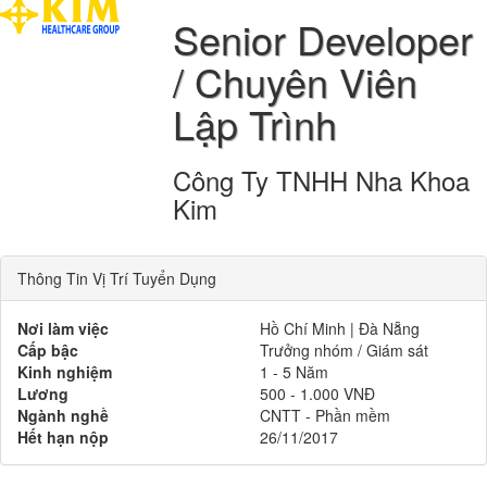
Senior Developer
/ Chuyên Viên
Lập Trình
Công Ty TNHH Nha Khoa
Kim
Thông Tin Vị Trí Tuyển Dụng
Nơi làm việc
Hồ Chí Minh | Đà Nẵng
Cấp bậc
Trưởng nhóm / Giám sát
Kinh nghiệm
1 - 5 Năm
Lương
500 - 1.000 VNĐ
Ngành nghề
CNTT - Phần mềm
Hết hạn nộp
26/11/2017