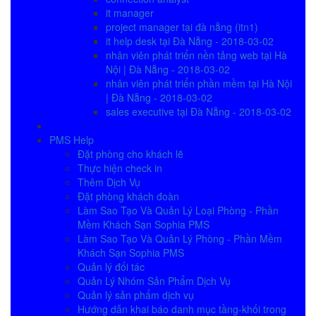
it manager
project manager tại đà nẵng (itn1)
it help desk tại Đà Nẵng - 2018-03-02
nhân viên phát triển nền tảng web tại Hà
Nội | Đà Nẵng - 2018-03-02
nhân viên phát triển phần mềm tại Hà Nội
| Đà Nẵng - 2018-03-02
sales executive tại Đà Nẵng - 2018-03-02
PMS Help
Đặt phòng cho khách lẽ
Thực hiện check in
Thêm Dịch Vụ
Đặt phòng khách đoàn
Làm Sao Tạo Và Quản Lý Loại Phòng - Phần
Mềm Khách Sạn Sophia PMS
Làm Sao Tạo Và Quản Lý Phòng - Phần Mềm
Khách Sạn Sophia PMS
Quản lý đối tác
Quản Lý Nhóm Sản Phẩm Dịch Vụ
Quản lý sản phẩm dịch vụ
Hướng dẫn khai báo danh mục tầng-khối trong