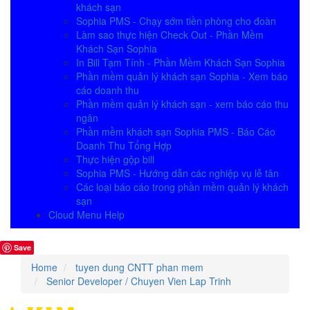
khách sạn
Sophia PMS - Chạy sớm tiền phòng cho đoàn
Làm sao thực hiện Check Out - Phần Mềm
Khách Sạn Sophia
In Bill Tạm Tính - Phần Mềm Khách Sạn Sophia
Phần mềm quản lý khách sạn Sophia - Xem báo
cáo doanh thu
Phần mềm quản lý khách sạn - xem báo cáo thu
ngân
Phần mềm khách sạn Sophia PMS - Báo Cáo
Doanh Thu Tổng Hợp
Thực hiện gộp bill
Sophia PMS - Hướng dẫn các nghiệp vụ lễ tân
Các loại báo cáo trong phần mềm quản lý khách
sạn
Cloud Menu Help
Save
Home
tuyen dung CNTT phan mem
Senior Developer / Chuyen Vien Lap Trinh