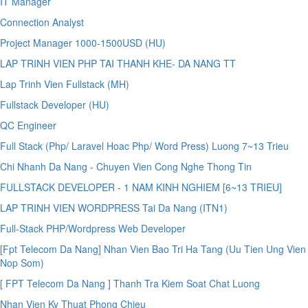
IT Manager
Connection Analyst
Project Manager 1000-1500USD (HU)
LAP TRINH VIEN PHP TAI THANH KHE- DA NANG TT
Lap Trinh Vien Fullstack (MH)
Fullstack Developer (HU)
QC Engineer
Full Stack (Php/ Laravel Hoac Php/ Word Press) Luong 7~13 Trieu
Chi Nhanh Da Nang - Chuyen Vien Cong Nghe Thong Tin
FULLSTACK DEVELOPER - 1 NAM KINH NGHIEM [6~13 TRIEU]
LAP TRINH VIEN WORDPRESS Tai Da Nang (ITN1)
Full-Stack PHP/Wordpress Web Developer
[Fpt Telecom Da Nang] Nhan Vien Bao Tri Ha Tang (Uu Tien Ung Vien
Nop Som)
[ FPT Telecom Da Nang ] Thanh Tra Kiem Soat Chat Luong
Nhan Vien Ky Thuat Phong Chieu