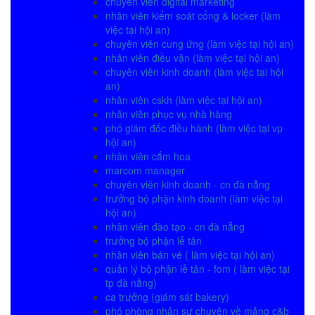
chuyên viên digital marketing
nhân viên kiểm soát cổng & locker (làm
việc tại hội an)
chuyên viên cung ứng (làm việc tại hội an)
nhân viên điều vận (làm việc tại hội an)
chuyên viên kinh doanh (làm việc tại hội
an)
nhân viên cskh (làm việc tại hội an)
nhân viên phục vụ nhà hàng
phó giám đốc điều hành (làm việc tại vp
hội an)
nhân viên cắm hoa
marcom manager
chuyên viên kinh doanh - cn đà nẵng
trưởng bộ phận kinh doanh (làm việc tại
hội an)
nhân viên đào tạo - cn đà nẵng
trưởng bộ phận lễ tân
nhân viên bán vé ( làm việc tại hội an)
quản lý bộ phận lễ tân - fom ( làm việc tại
tp đà nẵng)
ca trưởng (giám sát bakery)
phó phòng nhân sự chuyên về mảng c&b