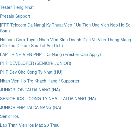
Tester Tieng Nhat
Presale Support
[FPT Telecom Da Nang] Ky Thuat Vien ( Uu Tien Ung Vien Nop Ho So
Som)
Netnam Corp Tuyen Nhan Vien Kinh Doanh Dich Vu Vien Thong Mang
(Co The Di Lam Sau Tet Am Lich)
LAP TRINH VIEN PHP - Da Nang (Fresher Can Apply)
PHP DEVELOPER (SENIOR/ JUNIOR)
PHP Dev Cho Cong Ty Nhat (HU)
Nhan Vien Ho Tro Khach Hang / Supporter
JUNIOR IOS TAI DA NANG (NA)
SENIOR IOS – CONG TY NHAT TAI DA NANG (NA)
JUNIOR PHP TAI DA NANG (NA)
Senior Ios
Lap Trinh Vien Ios Max 20 Trieu