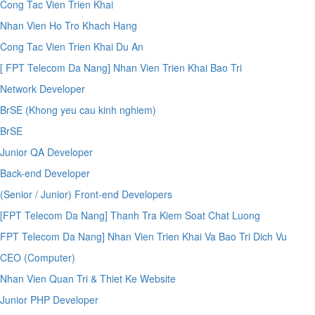
Cong Tac Vien Trien Khai
Nhan Vien Ho Tro Khach Hang
Cong Tac Vien Trien Khai Du An
[ FPT Telecom Da Nang] Nhan Vien Trien Khai Bao Tri
Network Developer
BrSE (Khong yeu cau kinh nghiem)
BrSE
Junior QA Developer
Back-end Developer
(Senior / Junior) Front-end Developers
[FPT Telecom Da Nang] Thanh Tra Kiem Soat Chat Luong
FPT Telecom Da Nang] Nhan Vien Trien Khai Va Bao Tri Dich Vu
CEO (Computer)
Nhan Vien Quan Tri & Thiet Ke Website
Junior PHP Developer