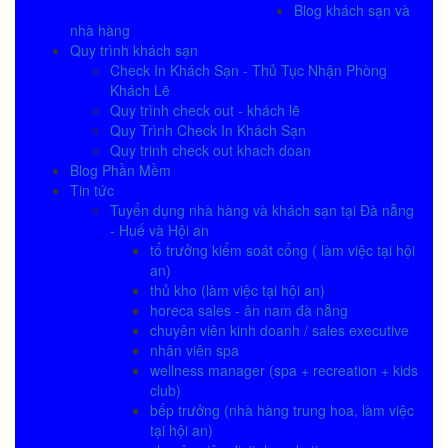
Blog khách sạn và
nhà hàng
Quy trình khách sạn
Check In Khách Sạn - Thủ Tục Nhận Phòng
Khách Lẽ
Quy trình check out - khách lẽ
Quy Trình Check In Khách Sạn
Quy trinh check out khach doan
Blog Phần Mềm
Tin tức
Tuyển dụng nhà hàng và khách sạn tại Đà nẵng
- Huế và Hội an
tổ trưởng kiểm soát cổng ( làm việc tại hội
an)
thủ kho (làm việc tại hội an)
horeca sales - ân nam đà nẵng
chuyên viên kinh doanh / sales executive
nhân viên spa
wellness manager (spa + recreation + kids
club)
bếp trưởng (nhà hàng trung hoa, làm việc
tại hội an)