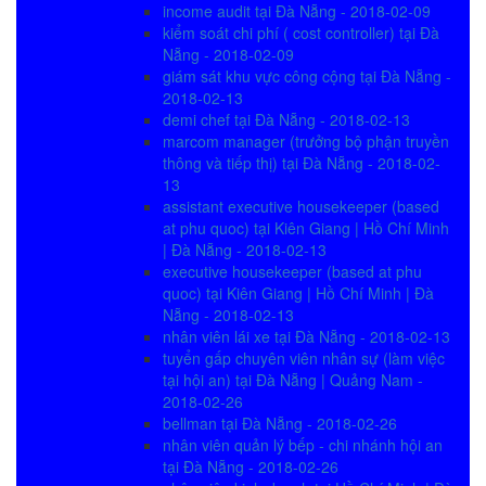
income audit tại Đà Nẵng - 2018-02-09
kiểm soát chi phí ( cost controller) tại Đà
Nẵng - 2018-02-09
giám sát khu vực công cộng tại Đà Nẵng -
2018-02-13
demi chef tại Đà Nẵng - 2018-02-13
marcom manager (trưởng bộ phận truyền
thông và tiếp thị) tại Đà Nẵng - 2018-02-
13
assistant executive housekeeper (based
at phu quoc) tại Kiên Giang | Hồ Chí Minh
| Đà Nẵng - 2018-02-13
executive housekeeper (based at phu
quoc) tại Kiên Giang | Hồ Chí Minh | Đà
Nẵng - 2018-02-13
nhân viên lái xe tại Đà Nẵng - 2018-02-13
tuyển gấp chuyên viên nhân sự (làm việc
tại hội an) tại Đà Nẵng | Quảng Nam -
2018-02-26
bellman tại Đà Nẵng - 2018-02-26
nhân viên quản lý bếp - chi nhánh hội an
tại Đà Nẵng - 2018-02-26