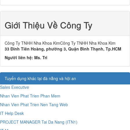
Giới Thiệu Về Công Ty
Công Ty TNHH Nha Khoa KimCông Ty TNHH Nha Khoa Kim
33 Đinh Tiên Hoàng, phường 3, Quận Bình Thạnh, Tp.HCM
Người liên hệ:
Ms. Tri
Tuyển dụng khác tại đà nẵng và hội an
Sales Executive
Nhan Vien Phat Trien Phan Mem
Nhan Vien Phat Trien Nen Tang Web
IT Help Desk
PROJECT MANAGER Tai Da Nang (ITN1)