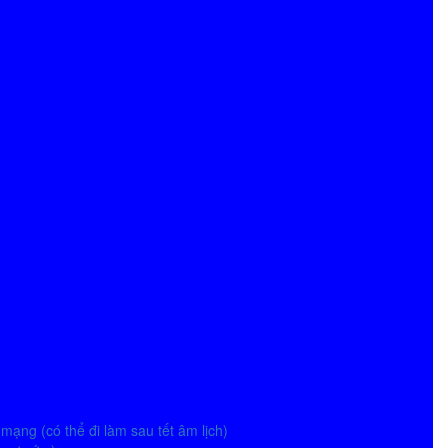
mạng (có thể đi làm sau tết âm lịch)