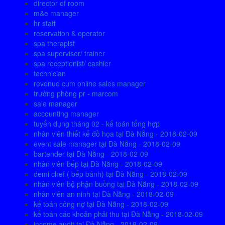
director of room
m&e manager
hr staff
reservation & operator
spa therapist
spa supervisor/ trainer
spa receptionist/ cashier
technician
revenue cum online sales manager
trưởng phòng pr - marcom
sale manager
accounting manager
tuyển dụng tháng 02 - kế toán tổng hợp
nhân viên thiết kế đồ họa tại Đà Nẵng - 2018-02-09
event sale manager tại Đà Nẵng - 2018-02-09
bartender tại Đà Nẵng - 2018-02-09
nhân viên bếp tại Đà Nẵng - 2018-02-09
demi chef ( bếp bánh) tại Đà Nẵng - 2018-02-09
nhân viên bộ phận buồng tại Đà Nẵng - 2018-02-09
nhân viên an ninh tại Đà Nẵng - 2018-02-09
kế toán công nợ tại Đà Nẵng - 2018-02-09
kế toán các khoản phải thu tại Đà Nẵng - 2018-02-09
income audit tại Đà Nẵng - 2018-02-09