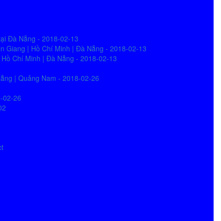
tại Đà Nẵng - 2018-02-13
iên Giang | Hồ Chí Minh | Đà Nẵng - 2018-02-13
| Hồ Chí Minh | Đà Nẵng - 2018-02-13
à Nẵng | Quảng Nam - 2018-02-26
8-02-26
02
ct