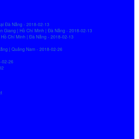
tại Đà Nẵng - 2018-02-13
iên Giang | Hồ Chí Minh | Đà Nẵng - 2018-02-13
| Hồ Chí Minh | Đà Nẵng - 2018-02-13
à Nẵng | Quảng Nam - 2018-02-26
8-02-26
02
ct