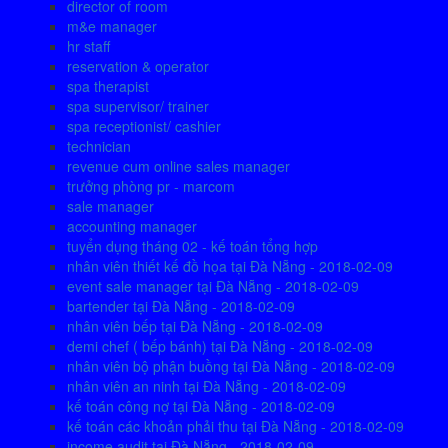
director of room
m&e manager
hr staff
reservation & operator
spa therapist
spa supervisor/ trainer
spa receptionist/ cashier
technician
revenue cum online sales manager
trưởng phòng pr - marcom
sale manager
accounting manager
tuyển dụng tháng 02 - kế toán tổng hợp
nhân viên thiết kế đồ họa tại Đà Nẵng - 2018-02-09
event sale manager tại Đà Nẵng - 2018-02-09
bartender tại Đà Nẵng - 2018-02-09
nhân viên bếp tại Đà Nẵng - 2018-02-09
demi chef ( bếp bánh) tại Đà Nẵng - 2018-02-09
nhân viên bộ phận buồng tại Đà Nẵng - 2018-02-09
nhân viên an ninh tại Đà Nẵng - 2018-02-09
kế toán công nợ tại Đà Nẵng - 2018-02-09
kế toán các khoản phải thu tại Đà Nẵng - 2018-02-09
income audit tại Đà Nẵng - 2018-02-09