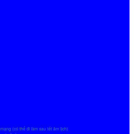
mạng (có thể đi làm sau tết âm lịch)