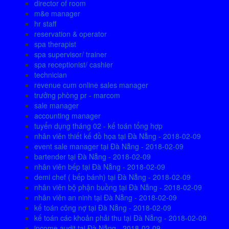
director of room
m&e manager
hr staff
reservation & operator
spa therapist
spa supervisor/ trainer
spa receptionist/ cashier
technician
revenue cum online sales manager
trưởng phòng pr - marcom
sale manager
accounting manager
tuyển dụng tháng 02 - kế toán tổng hợp
nhân viên thiết kế đồ họa tại Đà Nẵng - 2018-02-09
event sale manager tại Đà Nẵng - 2018-02-09
bartender tại Đà Nẵng - 2018-02-09
nhân viên bếp tại Đà Nẵng - 2018-02-09
demi chef ( bếp bánh) tại Đà Nẵng - 2018-02-09
nhân viên bộ phận buồng tại Đà Nẵng - 2018-02-09
nhân viên an ninh tại Đà Nẵng - 2018-02-09
kế toán công nợ tại Đà Nẵng - 2018-02-09
kế toán các khoản phải thu tại Đà Nẵng - 2018-02-09
income audit tại Đà Nẵng - 2018-02-09