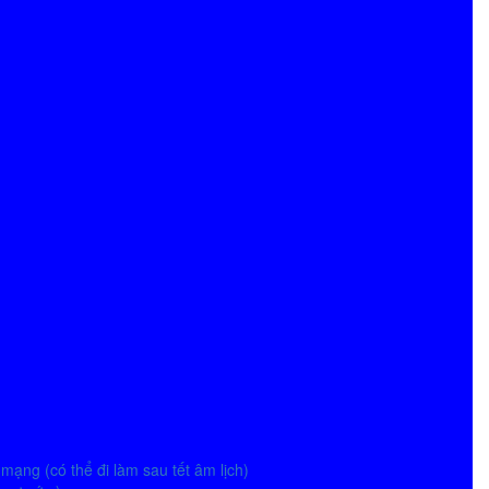
mạng (có thể đi làm sau tết âm lịch)