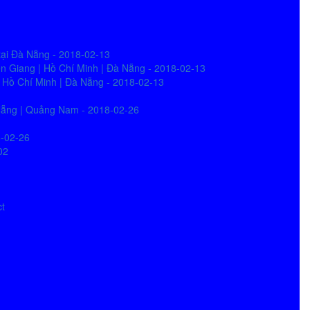
tại Đà Nẵng - 2018-02-13
iên Giang | Hồ Chí Minh | Đà Nẵng - 2018-02-13
| Hồ Chí Minh | Đà Nẵng - 2018-02-13
à Nẵng | Quảng Nam - 2018-02-26
8-02-26
02
ct